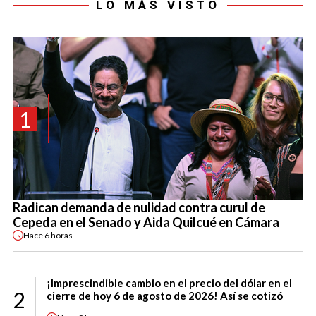
LO MÁS VISTO
1
Radican demanda de nulidad contra curul de
Cepeda en el Senado y Aida Quilcué en Cámara
Hace
6 horas
¡Imprescindible cambio en el precio del dólar en el
2
cierre de hoy 6 de agosto de 2026! Así se cotizó