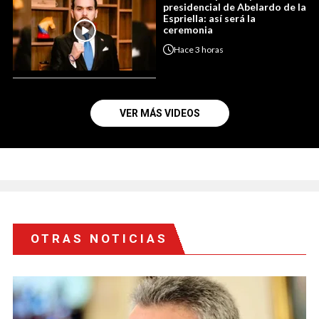
presidencial de Abelardo de la
Espriella: así será la
ceremonia
Hace
3 horas
VER MÁS VIDEOS
OTRAS NOTICIAS