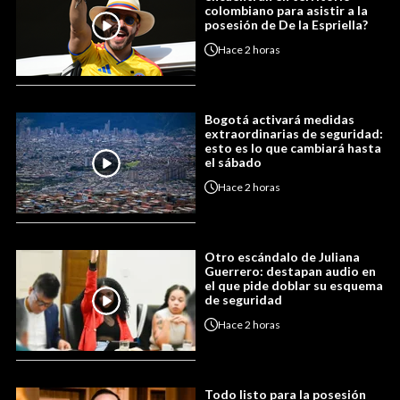
colombiano para asistir a la
posesión de De la Espriella?
Hace
2 horas
Bogotá activará medidas
extraordinarias de seguridad:
esto es lo que cambiará hasta
el sábado
Hace
2 horas
Otro escándalo de Juliana
Guerrero: destapan audio en
el que pide doblar su esquema
de seguridad
Hace
2 horas
Todo listo para la posesión