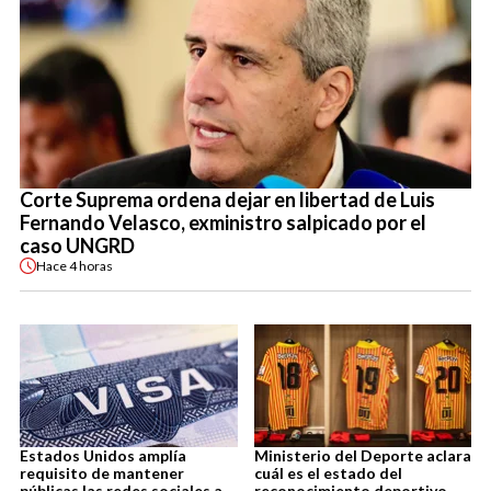
Corte Suprema ordena dejar en libertad de Luis
Fernando Velasco, exministro salpicado por el
caso UNGRD
Hace
4 horas
Estados Unidos amplía
Ministerio del Deporte aclara
requisito de mantener
cuál es el estado del
públicas las redes sociales a
reconocimiento deportivo