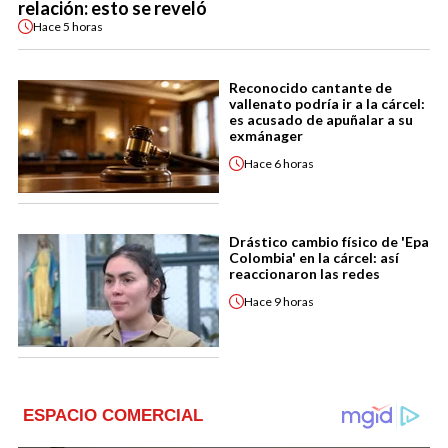
relación: esto se reveló
Hace
5 horas
Reconocido cantante de
vallenato podría ir a la cárcel:
es acusado de apuñalar a su
exmánager
Hace
6 horas
Drástico cambio físico de 'Epa
Colombia' en la cárcel: así
reaccionaron las redes
Hace
9 horas