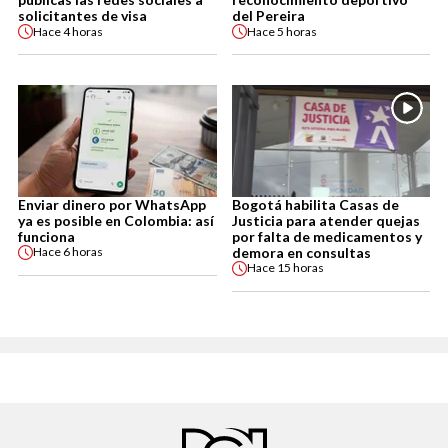
solicitantes de visa
del Pereira
Hace
4 horas
Hace
5 horas
Enviar dinero por WhatsApp
Bogotá habilita Casas de
ya es posible en Colombia: así
Justicia para atender quejas
funciona
por falta de medicamentos y
demora en consultas
Hace
6 horas
Hace
15 horas