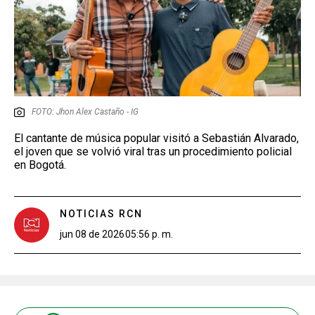
FOTO: Jhon Alex Castaño - IG
El cantante de música popular visitó a Sebastián Alvarado,
el joven que se volvió viral tras un procedimiento policial
en Bogotá.
NOTICIAS RCN
jun 08 de 2026
05:56 p. m.