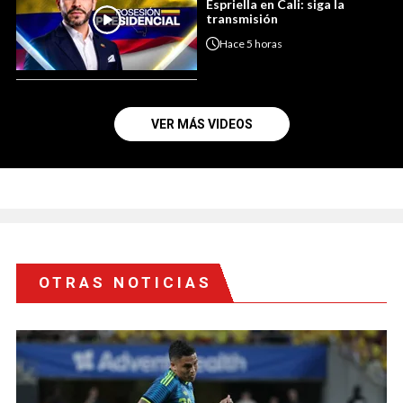
Espriella en Cali: siga la
transmisión
Hace
5 horas
VER MÁS VIDEOS
OTRAS NOTICIAS