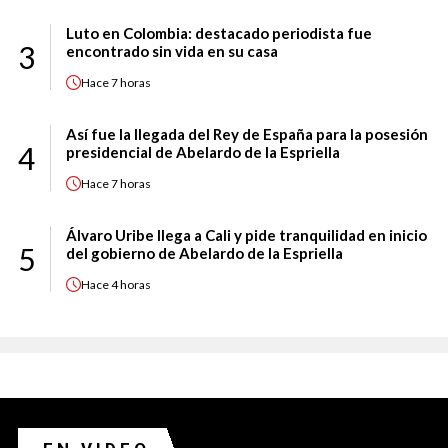
Luto en Colombia: destacado periodista fue
3
encontrado sin vida en su casa
Hace
7 horas
Así fue la llegada del Rey de España para la posesión
4
presidencial de Abelardo de la Espriella
Hace
7 horas
Álvaro Uribe llega a Cali y pide tranquilidad en inicio
5
del gobierno de Abelardo de la Espriella
Hace
4 horas