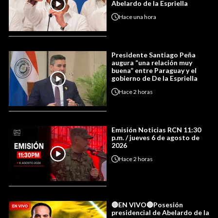
Abelardo de la Espriella
Hace
una hora
Presidente Santiago Peña
augura “una relación muy
buena” entre Paraguay y el
gobierno de De la Espriella
Hace
2 horas
Emisión Noticias RCN 11:30
p.m. / jueves 6 de agosto de
2026
Hace
2 horas
🔴EN VIVO🔴Posesión
presidencial de Abelardo de la