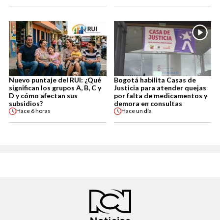
Nuevo puntaje del RUI: ¿Qué
Bogotá habilita Casas de
significan los grupos A, B, C y
Justicia para atender quejas
D y cómo afectan sus
por falta de medicamentos y
subsidios?
demora en consultas
Hace
6 horas
Hace
un día