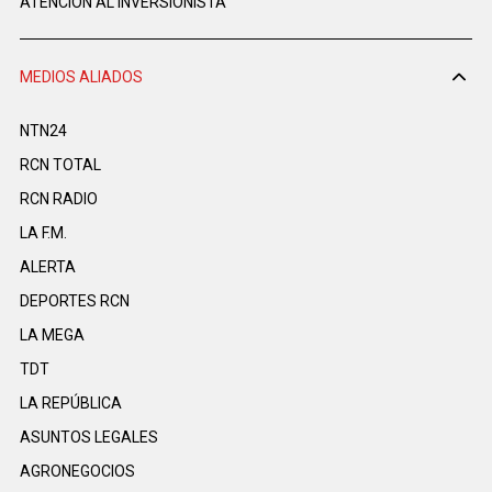
ATENCIÓN AL INVERSIONISTA
MEDIOS ALIADOS
NTN24
RCN TOTAL
RCN RADIO
LA F.M.
ALERTA
DEPORTES RCN
LA MEGA
TDT
LA REPÚBLICA
ASUNTOS LEGALES
AGRONEGOCIOS