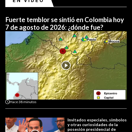
EN VIDEO
Fuerte temblor se sintió en Colombia hoy
7 de agosto de 2026: ¿dónde fue?
Hace
38 minutos
Invitados especiales, símbolos
y otras curiosidades de la
posesión presidencial de