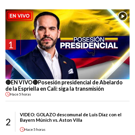
1
🔴EN VIVO🔴Posesión presidencial de Abelardo
de la Espriella en Cali: siga la transmisión
Hace
5 horas
VIDEO: GOLAZO descomunal de Luis Díaz con el
2
Bayern Múnich vs. Aston Villa
Hace
5 horas