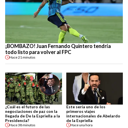
¡BOMBAZO! Juan Fernando Quintero tendría
todo listo para volver al FPC
Hace
21 minutos
¿Cuál es el futuro de las
Este sería uno de los
negociaciones de paz con la
primeros viajes
llegada de De la Espriella a la
internacionales de Abelardo
Presidencia?
de la Espriella
Hace
38 minutos
Hace
una hora