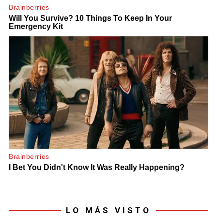
LO MÁS VISTO