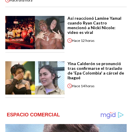
Hace
una hora
Así reaccionó Lamine Yamal
cuando Ryan Castro
mencionó a Nicki Nicole:
video es viral
Hace
12 horas
Yina Calderón se pronunció
tras confirmarse el traslado
de 'Epa Colombia' a cárcel de
Ibagué
Hace
14 horas