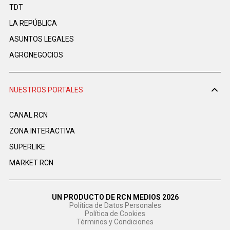
TDT
LA REPÚBLICA
ASUNTOS LEGALES
AGRONEGOCIOS
NUESTROS PORTALES
CANAL RCN
ZONA INTERACTIVA
SUPERLIKE
MARKET RCN
UN PRODUCTO DE RCN MEDIOS 2026
Política de Datos Personales
Política de Cookies
Términos y Condiciones