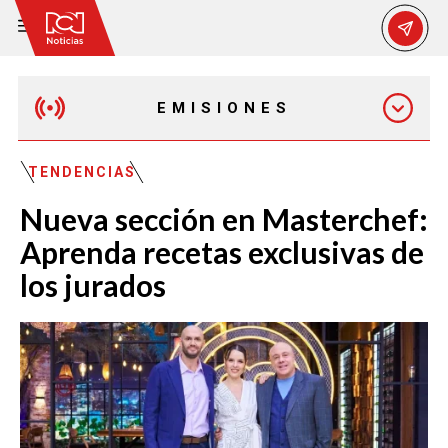
EMISIONES
EMISIÓN 12:30 PM
TENDENCIAS
Nueva sección en Masterchef:
EMISIÓN 7:00 PM
Aprenda recetas exclusivas de
los jurados