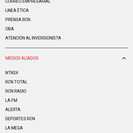
CORREO EMPRESARIAL
LINEA ÉTICA
PRENSA RCN
OBA
ATENCIÓN AL INVERSIONISTA
MEDIOS ALIADOS
NTN24
RCN TOTAL
RCN RADIO
LA F.M.
ALERTA
DEPORTES RCN
LA MEGA