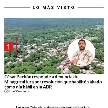
LO MÁS VISTO
1
César Pachón responde a denuncia de
Minagricultura por resolución que habilitó sábado
como día hábil en la ADR
Hace
30 minutos
Luto en Colombia: destacado periodista fue