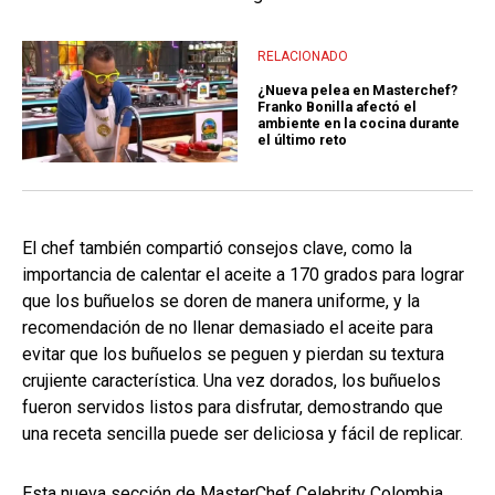
RELACIONADO
¿Nueva pelea en Masterchef?
Franko Bonilla afectó el
ambiente en la cocina durante
el último reto
El chef también compartió consejos clave, como la
importancia de calentar el aceite a 170 grados para lograr
que los buñuelos se doren de manera uniforme, y la
recomendación de no llenar demasiado el aceite para
evitar que los buñuelos se peguen y pierdan su textura
crujiente característica. Una vez dorados, los buñuelos
fueron servidos listos para disfrutar, demostrando que
una receta sencilla puede ser deliciosa y fácil de replicar.
Esta nueva sección de MasterChef Celebrity Colombia