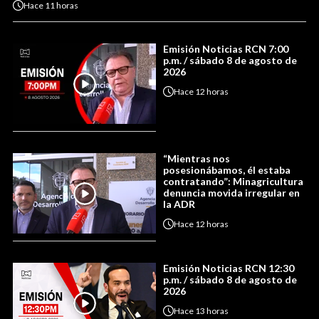
Hace
11 horas
Emisión Noticias RCN 7:00
p.m. / sábado 8 de agosto de
2026
Hace
12 horas
“Mientras nos
posesionábamos, él estaba
contratando”: Minagricultura
denuncia movida irregular en
la ADR
Hace
12 horas
Emisión Noticias RCN 12:30
p.m. / sábado 8 de agosto de
2026
Hace
13 horas