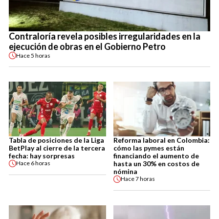
Contraloría revela posibles irregularidades en la
ejecución de obras en el Gobierno Petro
Hace
5 horas
Tabla de posiciones de la Liga
Reforma laboral en Colombia:
BetPlay al cierre de la tercera
cómo las pymes están
fecha: hay sorpresas
financiando el aumento de
hasta un 30% en costos de
Hace
6 horas
nómina
Hace
7 horas