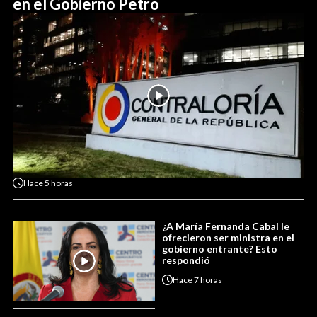
en el Gobierno Petro
Hace
5 horas
¿A María Fernanda Cabal le
ofrecieron ser ministra en el
gobierno entrante? Esto
respondió
Hace
7 horas