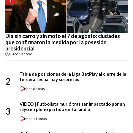
Día sin carro y sin moto el 7 de agosto: ciudades
que confirmaron la medida por la posesión
presidencial
Hace
18 horas
Tabla de posiciones de la Liga BetPlay al cierre de la
2
tercera fecha: hay sorpresas
Hace
6 horas
VIDEO | Futbolista murió tras ser impactado por un
3
rayo en pleno partido en Tailandia
Hace
11 horas