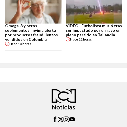
Omega-3 y otros
VIDEO | Futbolista murió tras
suplementos: Invima alerta
ser impactado por un rayo en
por productos fraudulentos
pleno partido en Tailandia
vendidos en Colombia
Hace
11 horas
Hace
10 horas