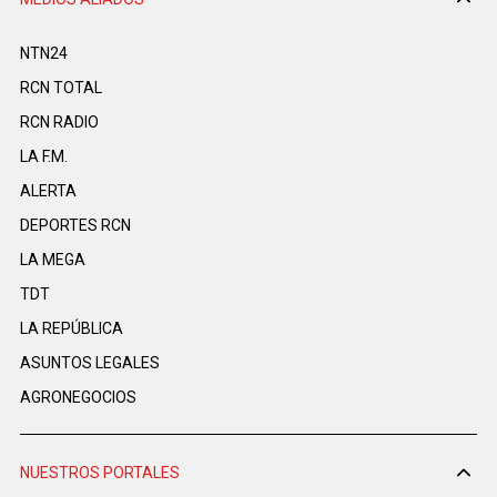
NTN24
RCN TOTAL
RCN RADIO
LA F.M.
ALERTA
DEPORTES RCN
LA MEGA
TDT
LA REPÚBLICA
ASUNTOS LEGALES
AGRONEGOCIOS
NUESTROS PORTALES