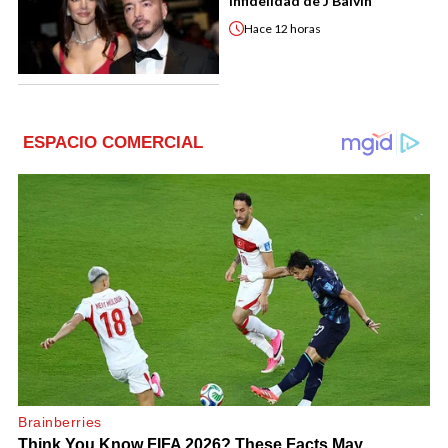
infidelidad de J Balvin
Hace
12 horas