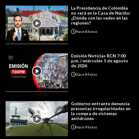
La Presidencia de Colombia
no será en la Casa de Nariño:
¿Dónde son las sedes en las
regiones?
Hace
8 horas
Emisión Noticias RCN 7:00
p.m. / miércoles 5 de agosto
de 2026
Hace
8 horas
Gobierno entrante denuncia
presuntas irregularidades en
la compra de sistemas
antidrones
Hace
9 horas