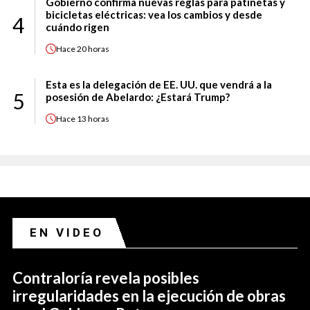
Gobierno confirma nuevas reglas para patinetas y
bicicletas eléctricas: vea los cambios y desde
4
cuándo rigen
Hace
20 horas
Esta es la delegación de EE. UU. que vendrá a la
5
posesión de Abelardo: ¿Estará Trump?
Hace
13 horas
EN VIDEO
Contraloría revela posibles
irregularidades en la ejecución de obras