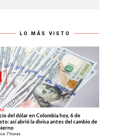
LO MÁS VISTO
AR
cio del dólar en Colombia hoy, 6 de
to: así abrió la divisa antes del cambio de
ierno
ace
7 horas