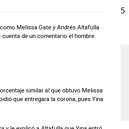
5
s como Melissa Gate y Andrés Altafulla
r cuenta de un comentario el hombre.
orcentaje similar al que obtuvo Melissa
e pidió que entregara la corona, pues Yina
y le explicó a Altafulla que Yina entró