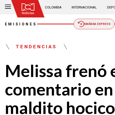
COLOMBIA
INTERNACIONAL
DEPO
EMISIONES
MAÑANA EXPRESS
TENDENCIAS
Melissa frenó e
comentario en 
maldito hocico