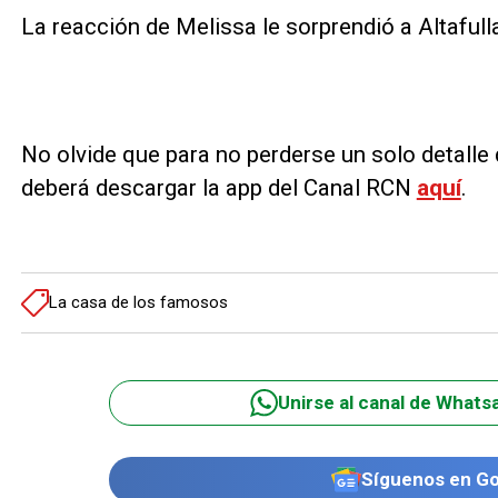
La reacción de Melissa le sorprendió a Altafull
No olvide que para no perderse un solo detall
deberá descargar la app del Canal RCN
aquí
.
La casa de los famosos
Unirse al canal de Whats
Síguenos en G