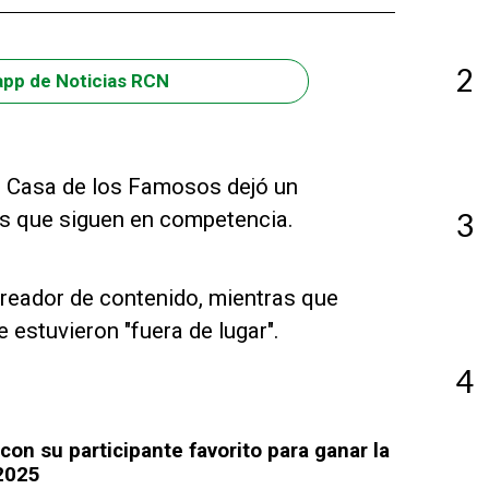
2
app de Noticias RCN
la Casa de los Famosos dejó un
es que siguen en competencia.
3
creador de contenido, mientras que
 estuvieron "fuera de lugar".
4
con su participante favorito para ganar la
2025