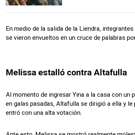
En medio de la salida de la Liendra, integrante
se vieron envueltos en un cruce de palabras po
Melissa estalló contra Altafulla
Al momento de ingresar Yina a la casa con un p
en galas pasadas, Altafulla se dirigió a ella y l
entró con una alta votación.
Ante esto, Melissa se mostró realmente molesta 