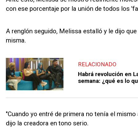
con ese porcentaje por la unión de todos los 'f
A renglón seguido, Melissa estalló y le dijo que 
misma.
RELACIONADO
Habrá revolución en L
semana: ¿qué es lo qu
"Cuando yo entré de primera no tenía el mismo a
dijo la creadora en tono serio.