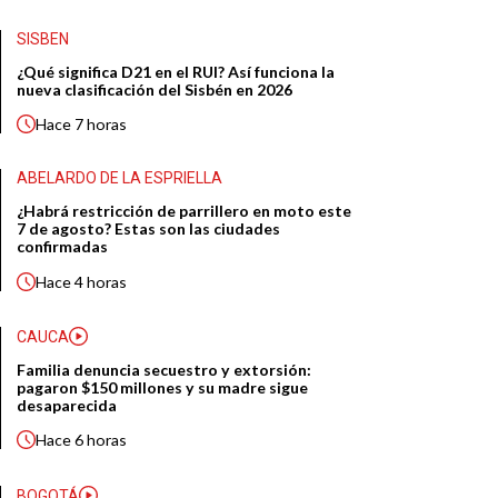
SISBEN
¿Qué significa D21 en el RUI? Así funciona la
nueva clasificación del Sisbén en 2026
Hace
7 horas
ABELARDO DE LA ESPRIELLA
¿Habrá restricción de parrillero en moto este
7 de agosto? Estas son las ciudades
confirmadas
Hace
4 horas
CAUCA
Familia denuncia secuestro y extorsión:
pagaron $150 millones y su madre sigue
desaparecida
Hace
6 horas
BOGOTÁ