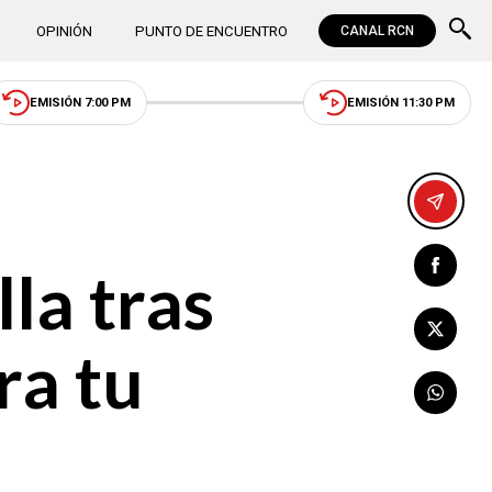
OPINIÓN
PUNTO DE ENCUENTRO
CANAL RCN
EMISIÓN 7:00 PM
EMISIÓN 11:30 PM
la tras
ra tu