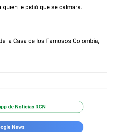
a quien le pidió que se calmara.
e de la Casa de los Famosos Colombia,
app de Noticias RCN
oogle News