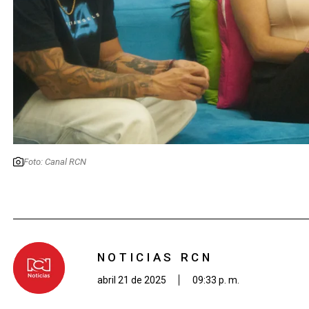
Foto: Canal RCN
NOTICIAS RCN
abril 21 de 2025
09:33 p. m.