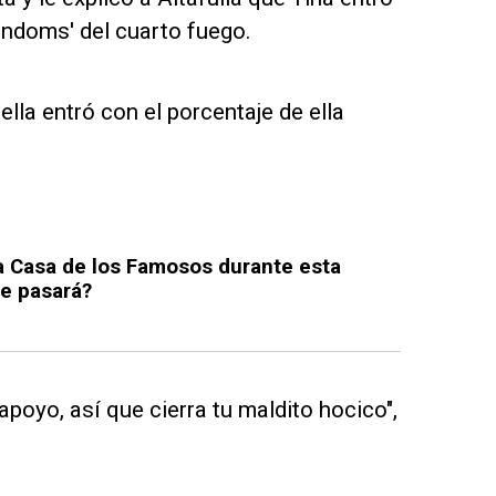
andoms' del cuarto fuego.
ella entró con el porcentaje de ella
a Casa de los Famosos durante esta
e pasará?
poyo, así que cierra tu maldito hocico",