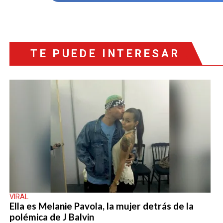
TE PUEDE INTERESAR
VIRAL
Ella es Melanie Pavola, la mujer detrás de la
polémica de J Balvin