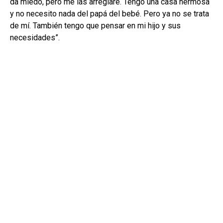
da miedo, pero me las arreglaré. Tengo una casa hermosa
y no necesito nada del papá del bebé. Pero ya no se trata
de mí. También tengo que pensar en mi hijo y sus
necesidades”.