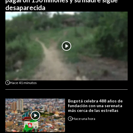
desaparecida
Hace
41 minutos
Bogotá celebra 488 años de
fundación con una serenata
más cerca de las estrellas
Hace
una hora