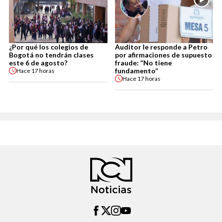
¿Por qué los colegios de
Auditor le responde a Petro
Bogotá no tendrán clases
por afirmaciones de supuesto
este 6 de agosto?
fraude: “No tiene
fundamento”
Hace
17 horas
Hace
17 horas