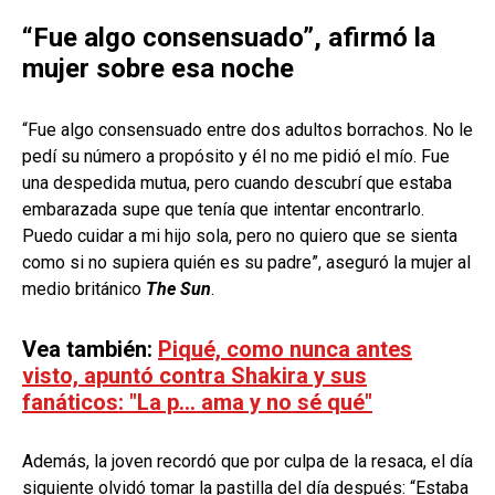
“Fue algo consensuado”, afirmó la
mujer sobre esa noche
“Fue algo consensuado entre dos adultos borrachos. No le
pedí su número a propósito y él no me pidió el mío. Fue
una despedida mutua, pero cuando descubrí que estaba
embarazada supe que tenía que intentar encontrarlo.
Puedo cuidar a mi hijo sola, pero no quiero que se sienta
como si no supiera quién es su padre”, aseguró la mujer al
medio británico
The Sun
.
Vea también:
Piqué, como nunca antes
visto, apuntó contra Shakira y sus
fanáticos: "La p… ama y no sé qué"
Además, la joven recordó que por culpa de la resaca, el día
siguiente olvidó tomar la pastilla del día después: “Estaba