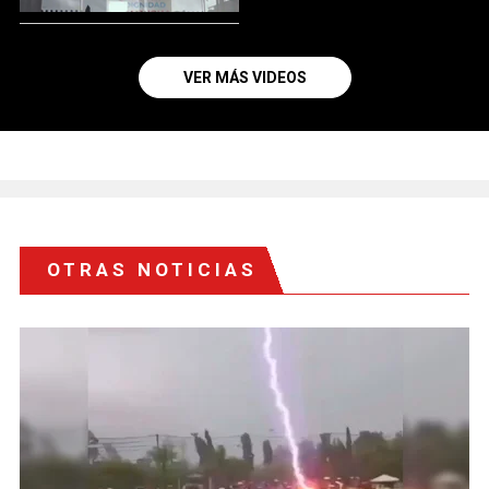
VER MÁS VIDEOS
OTRAS NOTICIAS