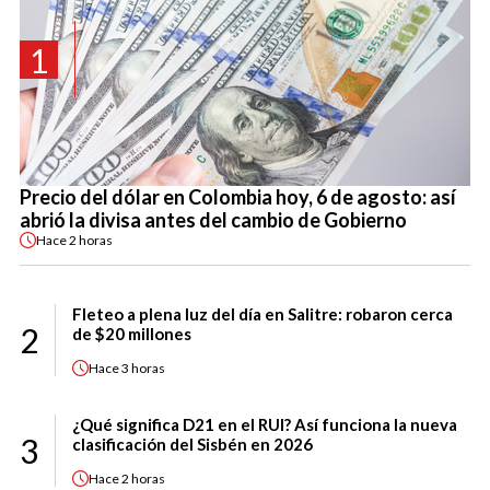
1
Precio del dólar en Colombia hoy, 6 de agosto: así
abrió la divisa antes del cambio de Gobierno
Hace
2 horas
Fleteo a plena luz del día en Salitre: robaron cerca
2
de $20 millones
Hace
3 horas
¿Qué significa D21 en el RUI? Así funciona la nueva
3
clasificación del Sisbén en 2026
Hace
2 horas