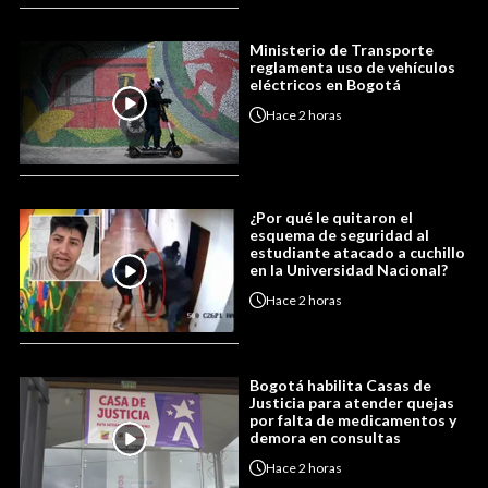
Ministerio de Transporte
reglamenta uso de vehículos
eléctricos en Bogotá
Hace
2 horas
¿Por qué le quitaron el
esquema de seguridad al
estudiante atacado a cuchillo
en la Universidad Nacional?
Hace
2 horas
Bogotá habilita Casas de
Justicia para atender quejas
por falta de medicamentos y
demora en consultas
Hace
2 horas