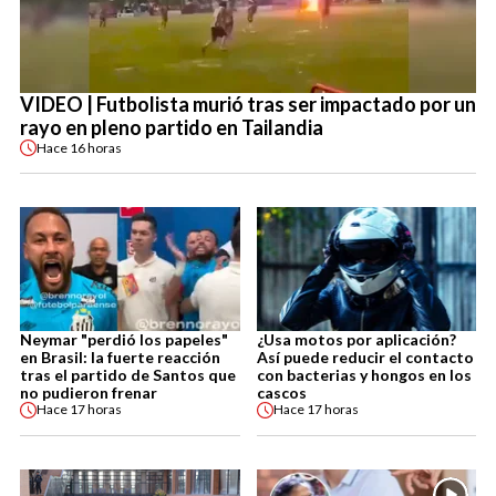
VIDEO | Futbolista murió tras ser impactado por un
rayo en pleno partido en Tailandia
Hace
16 horas
Neymar "perdió los papeles"
¿Usa motos por aplicación?
en Brasil: la fuerte reacción
Así puede reducir el contacto
tras el partido de Santos que
con bacterias y hongos en los
no pudieron frenar
cascos
Hace
17 horas
Hace
17 horas