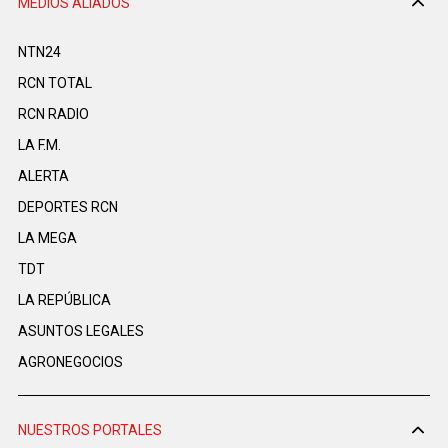
MEDIOS ALIADOS
NTN24
RCN TOTAL
RCN RADIO
LA F.M.
ALERTA
DEPORTES RCN
LA MEGA
TDT
LA REPÚBLICA
ASUNTOS LEGALES
AGRONEGOCIOS
NUESTROS PORTALES