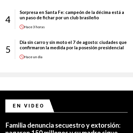
Sorpresa en Santa Fe: campeón de la décima está a
4
un paso de fichar por un club brasileño
Hace
3 horas
Día sin carro y sin moto el 7 de agosto: ciudades que
5
confirmaron la medida por la posesión presidencial
Hace
un día
EN VIDEO
Familia denuncia secuestro y extorsión:
pagaron 150 millones y su madre sigue