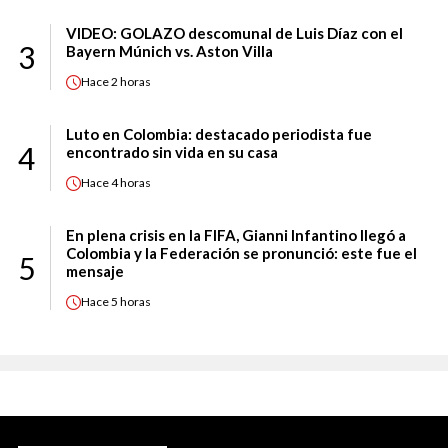
VIDEO: GOLAZO descomunal de Luis Díaz con el
3
Bayern Múnich vs. Aston Villa
Hace
2 horas
Luto en Colombia: destacado periodista fue
4
encontrado sin vida en su casa
Hace
4 horas
En plena crisis en la FIFA, Gianni Infantino llegó a
Colombia y la Federación se pronunció: este fue el
5
mensaje
Hace
5 horas