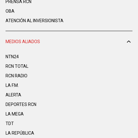
PRENSA RCN
OBA
ATENCIÓN AL INVERSIONISTA
MEDIOS ALIADOS
NTN24
RCN TOTAL
RCN RADIO
LA F.M.
ALERTA
DEPORTES RCN
LA MEGA
TDT
LA REPÚBLICA