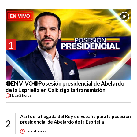
1
🔴EN VIVO🔴Posesión presidencial de Abelardo
de la Espriella en Cali: siga la transmisión
Hace
2 horas
Así fue la llegada del Rey de España para la posesión
2
presidencial de Abelardo de la Espriella
Hace
4 horas