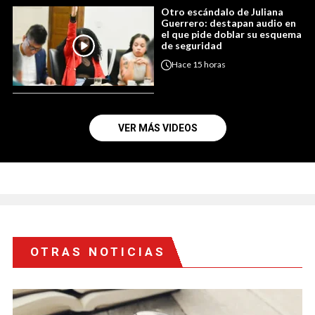
Otro escándalo de Juliana
Guerrero: destapan audio en
el que pide doblar su esquema
de seguridad
Hace
15 horas
VER MÁS VIDEOS
OTRAS NOTICIAS