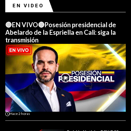
EN VIDEO
🔴EN VIVO🔴Posesión presidencial de
Abelardo de la Espriella en Cali: siga la
transmisión
Hace
2 horas