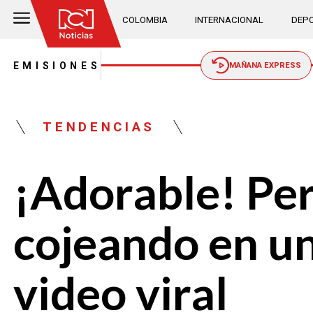
COLOMBIA
INTERNACIONAL
DEPO
EMISIONES
MAÑANA EXPRESS
TENDENCIAS
¡Adorable! Per
cojeando en un
video viral