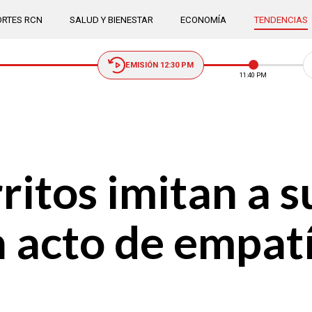
RTES RCN
SALUD Y BIENESTAR
ECONOMÍA
TENDENCIAS
EMISIÓN 12:30 PM
11:41 PM
ritos imitan a 
 acto de empatí