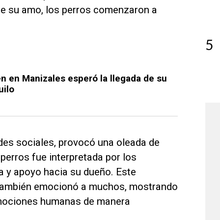
 de su amo, los perros comenzaron a
5
en en Manizales esperó la llegada de su
uilo
edes sociales, provocó una oleada de
perros fue interpretada por los
a y apoyo hacia su dueño. Este
 también emocionó a muchos, mostrando
emociones humanas de manera