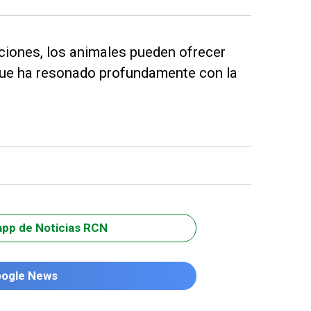
ciones, los animales pueden ofrecer
 que ha resonado profundamente con la
app de Noticias RCN
oogle News