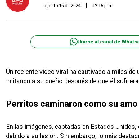
agosto 16 de 2024
12:16 p. m.
Unirse al canal de Whats
Un reciente video viral ha cautivado a miles de
imitando a su dueño después de que él sufriera 
Perritos caminaron como su amo 
En las imágenes, captadas en Estados Unidos, e
debido a su lesión. Sin embargo, lo más destaca