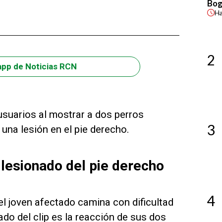
Bog
H
2
app de Noticias RCN
 usuarios al mostrar a dos perros
3
una lesión en el pie derecho.
lesionado del pie derecho
4
l joven afectado camina con dificultad
do del clip es la reacción de sus dos