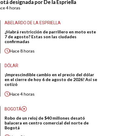
otá designada por De la Espriella
ace
4 horas
ABELARDO DE LA ESPRIELLA
¿Habrá restricción de parrillero en moto este
7 de agosto? Estas son las ciudades
confirmadas
Hace
8 horas
DÓLAR
¡Imprescindible cambio en el precio del dólar
en el cierre de hoy 6 de agosto de 2026! Así se
cotizó
Hace
4 horas
BOGOTÁ
Robo de un reloj de $40 millones desató
balacera en centro comercial del norte de
Bogotá