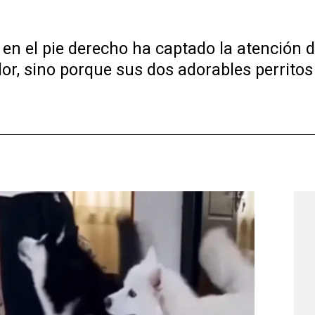
n el pie derecho ha captado la atención de
olor, sino porque sus dos adorables perrito