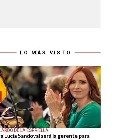
LO MÁS VISTO
LARDO DE LA ESPRIELLA
ra Lucía Sandoval será la gerente para