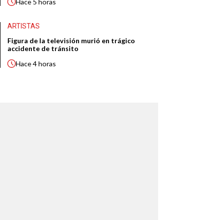
Hace
5 horas
ARTISTAS
Figura de la televisión murió en trágico
accidente de tránsito
Hace
4 horas