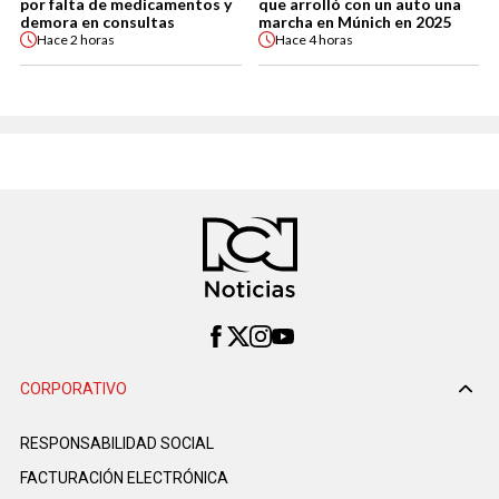
por falta de medicamentos y
que arrolló con un auto una
demora en consultas
marcha en Múnich en 2025
Hace
2 horas
Hace
4 horas
CORPORATIVO
RESPONSABILIDAD SOCIAL
FACTURACIÓN ELECTRÓNICA