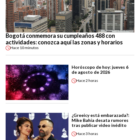
Bogotá conmemora su cumpleaños 488 con
actividades: conozca aquí las zonas y horarios
Hace
10 minutos
Horóscopo de hoy: jueves 6
de agosto de 2026
Hace
2 horas
¿Greeicy está embarazada?:
Mike Bahía desata rumores
tras publicar video inédito
Hace
3 horas