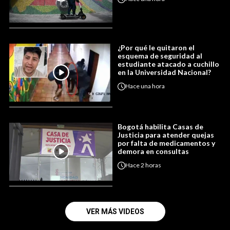
¿Por qué le quitaron el
esquema de seguridad al
estudiante atacado a cuchillo
en la Universidad Nacional?
Hace
una hora
Bogotá habilita Casas de
Justicia para atender quejas
por falta de medicamentos y
demora en consultas
Hace
2 horas
VER MÁS VIDEOS