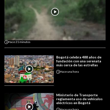
Hace
21 minutos
Bogotá celebra 488 años de
fundación con una serenata
más cerca de las estrellas
Hace
una hora
Ministerio de Transporte
reglamenta uso de vehículos
eléctricos en Bogotá
Hace
una hora