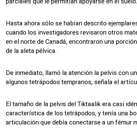
parciales que le permitían apoyarse en el suelo
Hasta ahora sólo se habían descrito ejemplares d
cuando los investigadores revisaron otros mat
en el norte de Canadá, encontraron una porción 
de la aleta pélvica.
De inmediato, llamó la atención la pelvis con u
algunos tetrápodos tempranos, señala el artícu
El tamaño de la pelvis del Tiktaalik era casi idé
característica de los tetrápodos, y tenía una b
articulación que debía conectarse a un fémur m