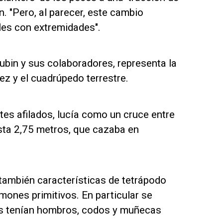
n. "Pero, al parecer, este cambio
les con extremidades".
ubin y sus colaboradores, representa la
ez y el cuadrúpedo terrestre.
ntes afilados, lucía como un cruce entre
sta 2,75 metros, que cazaba en
 también características de tetrápodo
lmones primitivos. En particular se
as tenían hombros, codos y muñecas