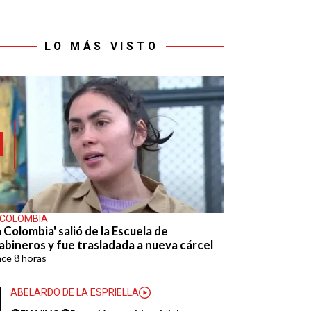
LO MÁS VISTO
 COLOMBIA
 Colombia' salió de la Escuela de
abineros y fue trasladada a nueva cárcel
ace
8 horas
ABELARDO DE LA ESPRIELLA