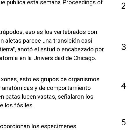
que publica esta semana Proceedings of
2
tetrápodos, eso es los vertebrados con
n aletas parece una transición casi
3
 tierra", anotó el estudio encabezado por
atomía en la Universidad de Chicago.
taxones, esto es grupos de organismos
4
as anatómicas y de comportamiento
en patas lucen vastas, señalaron los
e los fósiles.
5
proporcionan los especímenes