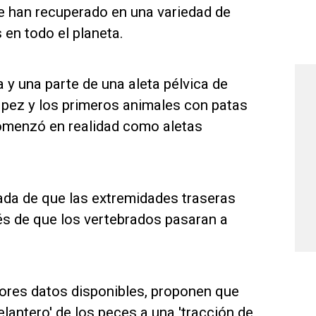
e han recuperado en una variedad de
en todo el planeta.
 y una parte de una aleta pélvica de
e pez y los primeros animales con patas
comenzó en realidad como aletas
ada de que las extremidades traseras
és de que los vertebrados pasaran a
jores datos disponibles, proponen que
lantero' de los peces a una 'tracción de