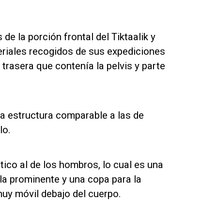
.
e la porción frontal del Tiktaalik y
eriales recogidos de sus expediciones
trasera que contenía la pelvis y parte
na estructura comparable a las de
lo.
ntico al de los hombros, lo cual es una
ola prominente y una copa para la
uy móvil debajo del cuerpo.