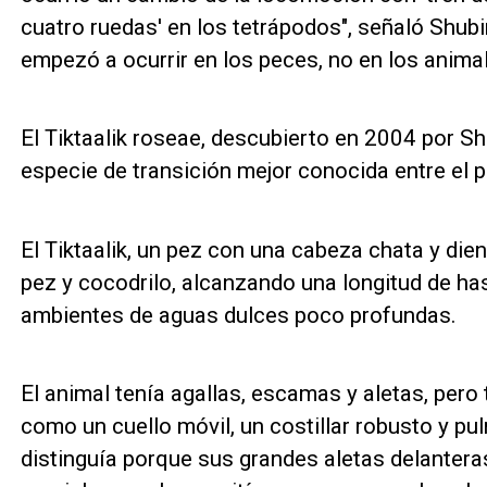
cuatro ruedas' en los tetrápodos", señaló Shubi
empezó a ocurrir en los peces, no en los anima
El Tiktaalik roseae, descubierto en 2004 por Sh
especie de transición mejor conocida entre el p
El Tiktaalik, un pez con una cabeza chata y die
pez y cocodrilo, alcanzando una longitud de ha
ambientes de aguas dulces poco profundas.
El animal tenía agallas, escamas y aletas, pero
como un cuello móvil, un costillar robusto y pu
distinguía porque sus grandes aletas delanter