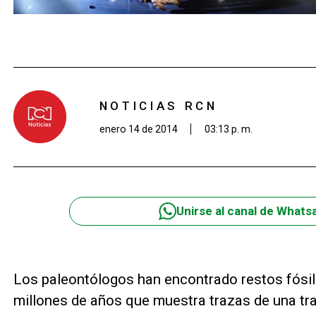
NOTICIAS RCN
enero 14 de 2014
03:13 p. m.
Unirse al canal de Whats
Los paleontólogos han encontrado restos fósil
millones de años que muestra trazas de una tran