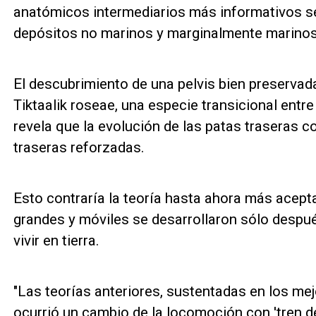
anatómicos intermediarios más informativos s
depósitos no marinos y marginalmente marinos 
El descubrimiento de una pelvis bien preservada
Tiktaalik roseae, una especie transicional entr
revela que la evolución de las patas traseras 
traseras reforzadas.
Esto contraría la teoría hasta ahora más acept
grandes y móviles se desarrollaron sólo despu
vivir en tierra.
"Las teorías anteriores, sustentadas en los me
ocurrió un cambio de la locomoción con 'tren de