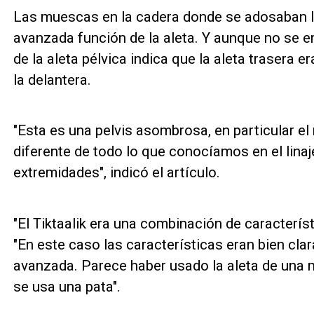
Las muescas en la cadera donde se adosaban l
avanzada función de la aleta. Y aunque no se e
de la aleta pélvica indica que la aleta trasera 
la delantera.
"Esta es una pelvis asombrosa, en particular e
diferente de todo lo que conocíamos en el lina
extremidades", indicó el artículo.
"El Tiktaalik era una combinación de caracterís
"En este caso las características eran bien cl
avanzada. Parece haber usado la aleta de una 
se usa una pata".