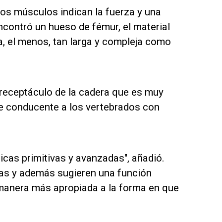
os músculos indican la fuerza y una
ncontró un hueso de fémur, el material
era, el menos, tan larga y compleja como
l receptáculo de la cadera que es muy
je conducente a los vertebrados con
ticas primitivas y avanzadas", añadió.
aras y además sugieren una función
manera más apropiada a la forma en que