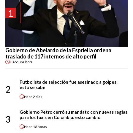
1
Gobierno de Abelardo de la Espriella ordena
traslado de 117 internos de alto perfil
Hace
una hora
Futbolista de selección fue asesinado a golpes:
2
esto se sabe
Hace
2 días
Gobierno Petro cerró su mandato con nuevas reglas
3
para los taxis en Colombia: esto cambió
Hace
16 horas