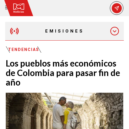
EMISIONES
EMISIÓN 12:30 PM
TENDENCIAS
Los pueblos más económicos
EMISIÓN 7:00 PM
de Colombia para pasar fin de
año