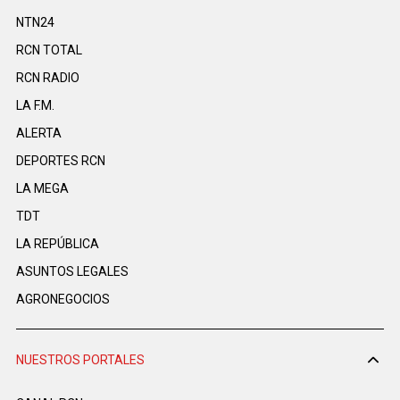
NTN24
RCN TOTAL
RCN RADIO
LA F.M.
ALERTA
DEPORTES RCN
LA MEGA
TDT
LA REPÚBLICA
ASUNTOS LEGALES
AGRONEGOCIOS
NUESTROS PORTALES