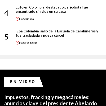
Luto en Colombia: destacado periodista fue
4
encontrado sin vida en su casa
Hace
un día
'Epa Colombia' salió de la Escuela de Carabineros y
5
fue trasladada a nueva cárcel
Hace
15 horas
EN VIDEO
Impuestos, fracking y megacárceles:
anuncios clave del presidente Abelardo