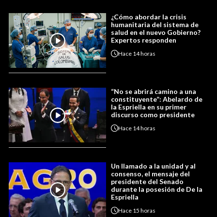
¿Cómo abordar la crisis
humanitaria del sistema de
salud en el nuevo Gobierno?
Expertos responden
Hace
14 horas
“No se abrirá camino a una
constituyente”: Abelardo de
la Espriella en su primer
discurso como presidente
Hace
14 horas
Un llamado a la unidad y al
consenso, el mensaje del
presidente del Senado
durante la posesión de De la
Espriella
Hace
15 horas