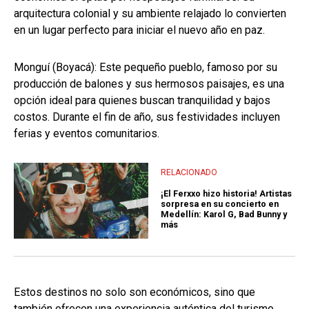
arquitectura colonial y su ambiente relajado lo convierten
en un lugar perfecto para iniciar el nuevo año en paz.
Monguí (Boyacá): Este pequeño pueblo, famoso por su
producción de balones y sus hermosos paisajes, es una
opción ideal para quienes buscan tranquilidad y bajos
costos. Durante el fin de año, sus festividades incluyen
ferias y eventos comunitarios.
RELACIONADO
¡El Ferxxo hizo historia! Artistas
sorpresa en su concierto en
Medellín: Karol G, Bad Bunny y
más
Estos destinos no solo son económicos, sino que
también ofrecen una experiencia auténtica del turismo