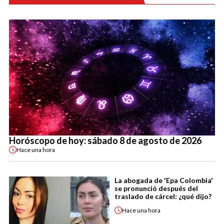
Horóscopo de hoy: sábado 8 de agosto de 2026
Hace
una hora
La abogada de 'Epa Colombia'
se pronunció después del
traslado de cárcel: ¿qué dijo?
Hace
una hora