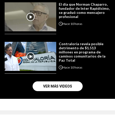
El día que Norman Chaparro,
fundador de Inter Rapidísimo,
se graduó como mensajero
profesional
Hace
10 horas
Contraloría revela posible
detrimento de $1.513
millones en programa de
caminos comunitarios de la
Paz Total
Hace
10 horas
VER MÁS VIDEOS