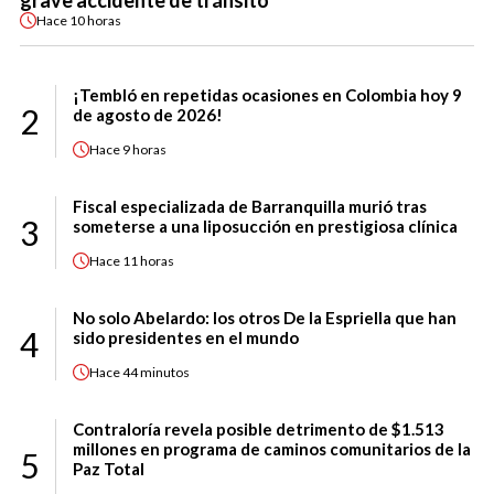
grave accidente de tránsito
Hace
10 horas
¡Tembló en repetidas ocasiones en Colombia hoy 9
2
de agosto de 2026!
Hace
9 horas
Fiscal especializada de Barranquilla murió tras
3
someterse a una liposucción en prestigiosa clínica
Hace
11 horas
No solo Abelardo: los otros De la Espriella que han
4
sido presidentes en el mundo
Hace
44 minutos
Contraloría revela posible detrimento de $1.513
millones en programa de caminos comunitarios de la
5
Paz Total