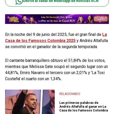
Unirse al canal de Whatsapp de Noticias RCN
En la noche del 9 de junio del 2025, fue el gran final de
La
Casa de los Famosos Colombia 2025
y Andrés Altafulla
se convirtió en el ganador de la segunda temporada.
El cantante barranquillero obtuvo el 51,84% de los votos,
mientras que Melissa Gate ocupó el segundo lugar con un
44,81%, Emiro Navarro el tercero con un 2,01% y 'La Toxi
Costeña' el cuarto con un 1,34%.
RELACIONADO
Las primeras palabras de
Andrés Altafulla al ganar en La
Casa de los Famosos Colombia