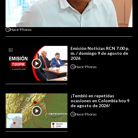
Hace
9 horas
Emisión Noticias RCN 7:00 p.
m. / domingo 9 de agosto de
2026
Hace
9 horas
¡Tembló en repetidas
ocasiones en Colombia hoy 9
de agosto de 2026!
Hace
9 horas