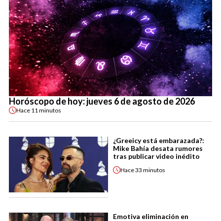
Horóscopo de hoy: jueves 6 de agosto de 2026
Hace
11 minutos
¿Greeicy está embarazada?:
Mike Bahía desata rumores
tras publicar video inédito
Hace
33 minutos
Emotiva eliminación en