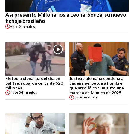
Así presentó Millonarios a Leonai Souza, su nuevo
fichaje brasileño
Hace
2 minutos
Fleteo a plena luz del día en
Justicia alemana condena a
Salitre: robaron cerca de $20
cadena perpetua a hombre
millones
que arrolló con un auto una
marcha en Múnich en 2025
Hace
34 minutos
Hace
una hora