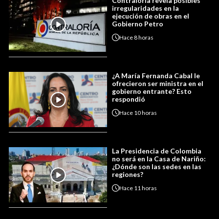
Contraloría revela posibles
irregularidades en la
ejecución de obras en el
Gobierno Petro
Hace
8 horas
¿A María Fernanda Cabal le
ofrecieron ser ministra en el
gobierno entrante? Esto
respondió
Hace
10 horas
La Presidencia de Colombia
no será en la Casa de Nariño:
¿Dónde son las sedes en las
regiones?
Hace
11 horas