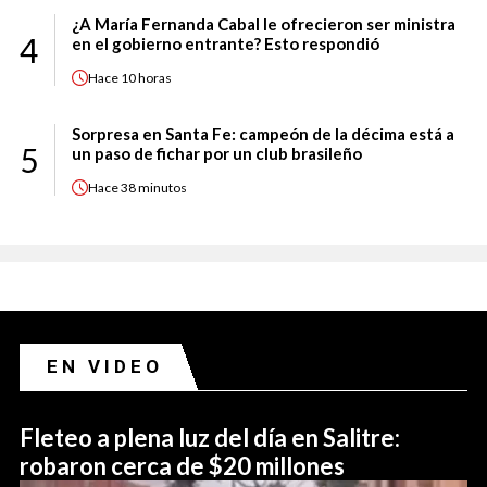
¿A María Fernanda Cabal le ofrecieron ser ministra
4
en el gobierno entrante? Esto respondió
Hace
10 horas
Sorpresa en Santa Fe: campeón de la décima está a
5
un paso de fichar por un club brasileño
Hace
38 minutos
EN VIDEO
Fleteo a plena luz del día en Salitre:
robaron cerca de $20 millones