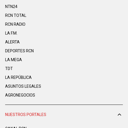
NTN24
RCN TOTAL
RCN RADIO
LA F.M.
ALERTA
DEPORTES RCN
LA MEGA
TDT
LA REPÚBLICA
ASUNTOS LEGALES
AGRONEGOCIOS
NUESTROS PORTALES