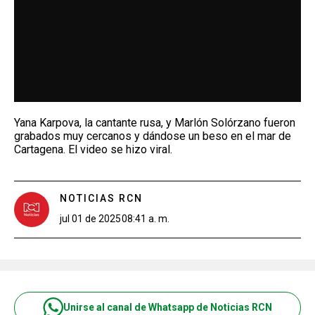
Yana Karpova, la cantante rusa, y Marlón Solórzano fueron
grabados muy cercanos y dándose un beso en el mar de
Cartagena. El video se hizo viral.
NOTICIAS RCN
jul 01 de 2025
08:41 a. m.
Unirse al canal de Whatsapp de Noticias RCN