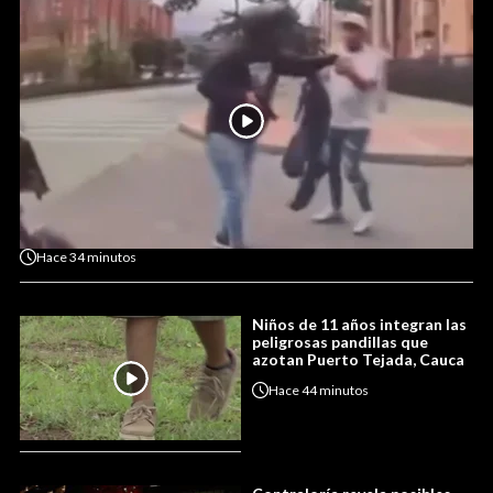
Hace
34 minutos
Niños de 11 años integran las
peligrosas pandillas que
azotan Puerto Tejada, Cauca
Hace
44 minutos