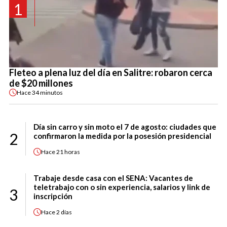
1
Fleteo a plena luz del día en Salitre: robaron cerca
de $20 millones
Hace
34 minutos
Día sin carro y sin moto el 7 de agosto: ciudades que
2
confirmaron la medida por la posesión presidencial
Hace
21 horas
Trabaje desde casa con el SENA: Vacantes de
teletrabajo con o sin experiencia, salarios y link de
3
inscripción
Hace
2 días