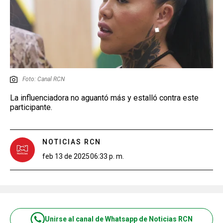
Foto: Canal RCN
La influenciadora no aguantó más y estalló contra este
participante.
NOTICIAS RCN
feb 13 de 2025
06:33 p. m.
Unirse al canal de Whatsapp de Noticias RCN