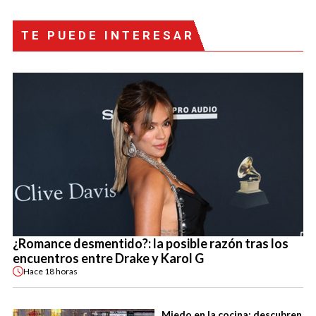
TE PUEDE INTERESAR
¿Romance desmentido?: la posible razón tras los
encuentros entre Drake y Karol G
Hace
18 horas
Miedo en la cocina: descubren