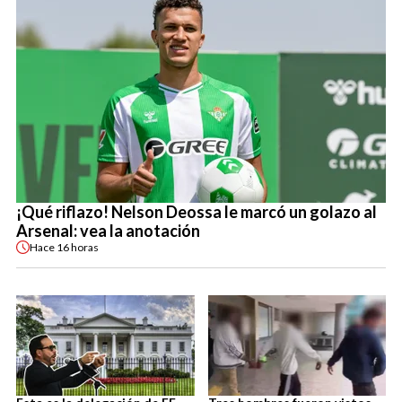
¡Qué riflazo! Nelson Deossa le marcó un golazo al
Arsenal: vea la anotación
Hace
16 horas