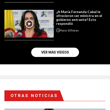
¿A María Fernanda Cabal le
ofrecieron ser ministra en el
gobierno entrante? Esto
respondió
Hace
10 horas
VER MÁS VIDEOS
OTRAS NOTICIAS