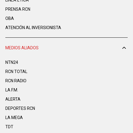
LINEA ÉTICA
PRENSA RCN
OBA
ATENCIÓN AL INVERSIONISTA
MEDIOS ALIADOS
NTN24
RCN TOTAL
RCN RADIO
LA F.M.
ALERTA
DEPORTES RCN
LA MEGA
TDT