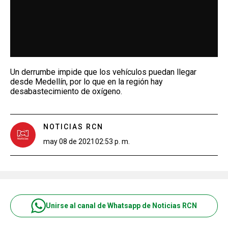
Un derrumbe impide que los vehículos puedan llegar
desde Medellín, por lo que en la región hay
desabastecimiento de oxígeno.
NOTICIAS RCN
may 08 de 2021
02:53 p. m.
Unirse al canal de Whatsapp de Noticias RCN