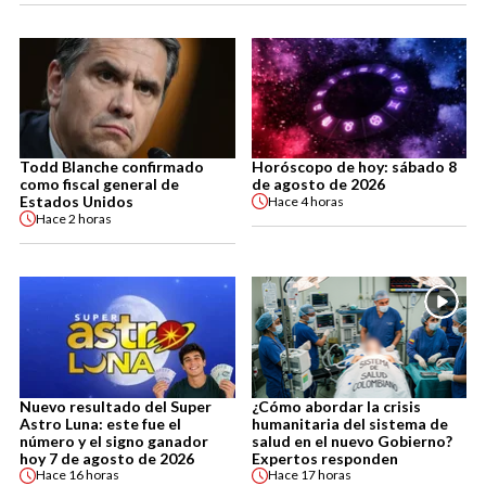
Todd Blanche confirmado
Horóscopo de hoy: sábado 8
como fiscal general de
de agosto de 2026
Estados Unidos
Hace
4 horas
Hace
2 horas
Nuevo resultado del Super
¿Cómo abordar la crisis
Astro Luna: este fue el
humanitaria del sistema de
número y el signo ganador
salud en el nuevo Gobierno?
hoy 7 de agosto de 2026
Expertos responden
Hace
16 horas
Hace
17 horas