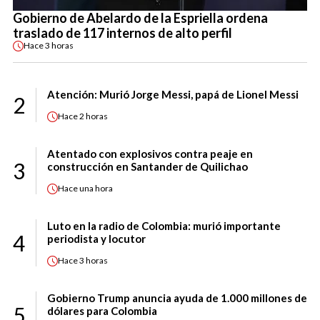
Gobierno de Abelardo de la Espriella ordena
traslado de 117 internos de alto perfil
Hace
3 horas
Atención: Murió Jorge Messi, papá de Lionel Messi
2
Hace
2 horas
Atentado con explosivos contra peaje en
3
construcción en Santander de Quilichao
Hace
una hora
Luto en la radio de Colombia: murió importante
4
periodista y locutor
Hace
3 horas
Gobierno Trump anuncia ayuda de 1.000 millones de
5
dólares para Colombia