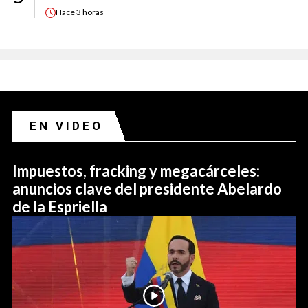
Hace
3 horas
EN VIDEO
Impuestos, fracking y megacárceles:
anuncios clave del presidente Abelardo
de la Espriella