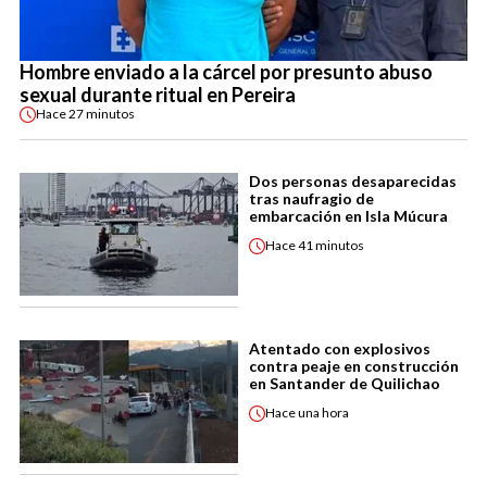
Hombre enviado a la cárcel por presunto abuso
sexual durante ritual en Pereira
Hace
27 minutos
Dos personas desaparecidas
tras naufragio de
embarcación en Isla Múcura
Hace
41 minutos
Atentado con explosivos
contra peaje en construcción
en Santander de Quilichao
Hace
una hora