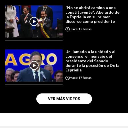
“No se abrirá camino a una
constituyente”: Abelardo de
la Espriella en su primer
discurso como presidente
Hace
17 horas
Un llamado a la unidad y al
consenso, el mensaje del
presidente del Senado
durante la posesión de De la
Espriella
Hace
17 horas
VER MÁS VIDEOS