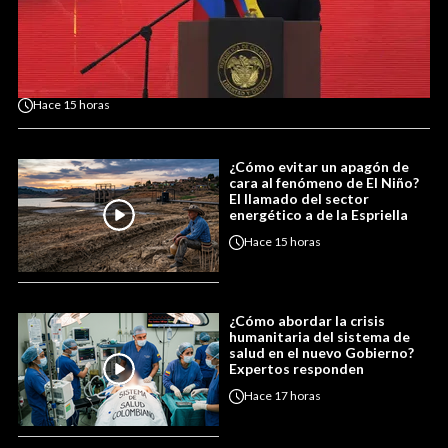
Hace
15 horas
¿Cómo evitar un apagón de
cara al fenómeno de El Niño?
El llamado del sector
energético a de la Espriella
Hace
15 horas
¿Cómo abordar la crisis
humanitaria del sistema de
salud en el nuevo Gobierno?
Expertos responden
Hace
17 horas