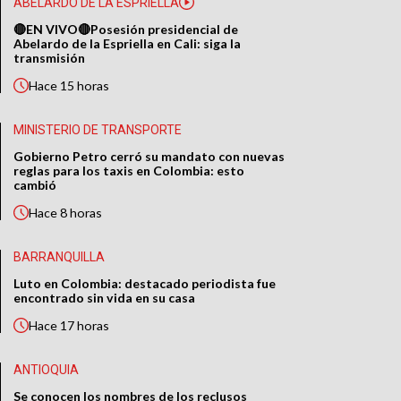
ABELARDO DE LA ESPRIELLA
🔴EN VIVO🔴Posesión presidencial de
Abelardo de la Espriella en Cali: siga la
transmisión
Hace
15 horas
MINISTERIO DE TRANSPORTE
Gobierno Petro cerró su mandato con nuevas
reglas para los taxis en Colombia: esto
cambió
Hace
8 horas
BARRANQUILLA
Luto en Colombia: destacado periodista fue
encontrado sin vida en su casa
Hace
17 horas
ANTIOQUIA
Se conocen los nombres de los reclusos