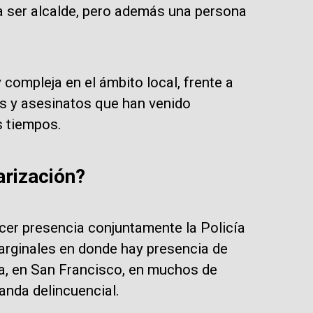
ra ser alcalde, pero además una persona
y compleja en el ámbito local, frente a
s y asesinatos que han venido
s tiempos.
arización?
acer presencia conjuntamente la Policía
 marginales en donde hay presencia de
a, en San Francisco, en muchos de
banda delincuencial.