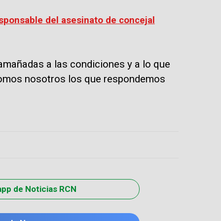
sponsable del asesinato de concejal
amañadas a las condiciones y a lo que
, somos nosotros los que respondemos
app de Noticias RCN