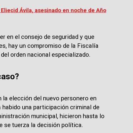
Eliecid Ávila, asesinado en noche de Año
er en el consejo de seguridad y que
es, hay un compromiso de la Fiscalía
o del orden nacional especializado.
caso?
n la elección del nuevo personero en
 habido una participación criminal de
inistración municipal, hicieron hasta lo
 se tuerza la decisión política.