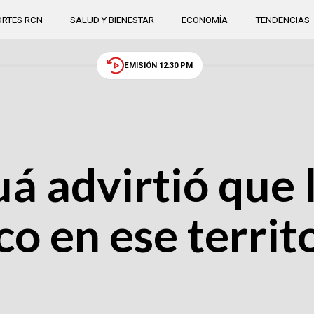
RTES RCN
SALUD Y BIENESTAR
ECONOMÍA
TENDENCIAS
EMISIÓN 12:30 PM
á advirtió que 
o en ese territ