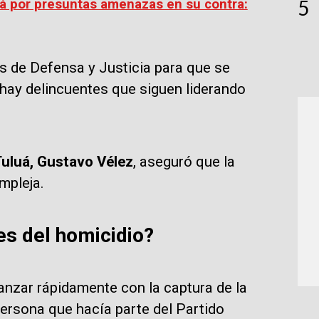
5
uá por presuntas amenazas en su contra:
os de Defensa y Justicia para que se
hay delincuentes que siguen liderando
 Tuluá, Gustavo Vélez
, aseguró que la
ompleja.
es del homicidio?
nzar rápidamente con la captura de la
persona que hacía parte del Partido