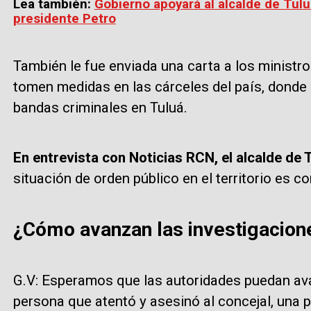
Lea también:
Gobierno apoyará al alcalde de Tul
presidente Petro
También le fue enviada una carta a los ministr
tomen medidas en las cárceles del país, donde 
bandas criminales en Tuluá.
En entrevista con Noticias RCN, el alcalde de
situación de orden público en el territorio es c
¿Cómo avanzan las investigacion
G.V: Esperamos que las autoridades puedan ava
persona que atentó y asesinó al concejal, una 