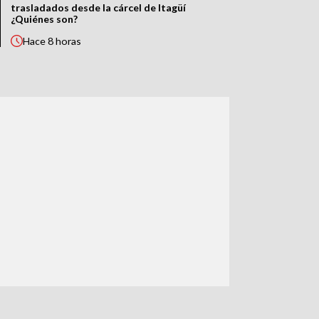
trasladados desde la cárcel de Itagüí
¿Quiénes son?
Hace
8 horas