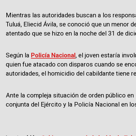
Mientras las autoridades buscan a los responsab
Tuluá, Eliecid Ávila, se conoció que un menor d
atentado que se hizo en la noche del 31 de dic
Según la
Policía Nacional
, el joven estaría invo
quien fue atacado con disparos cuando se enco
autoridades, el homicidio del cabildante tiene r
Ante la compleja situación de orden público en 
conjunta del Ejército y la Policía Nacional en lo