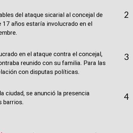
2
les del ataque sicarial al concejal de
e 17 años estaría involucrado en el
iembre.
lucrado en el ataque contra el concejal,
3
ntraba reunido con su familia. Para las
elación con disputas políticas.
la ciudad, se anunció la presencia
4
s barrios.