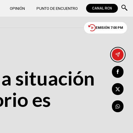
OPINIÓN
PUNTO DE ENCUENTRO
CANAL RCN
EMISIÓN 7:00 PM
la situación
orio es