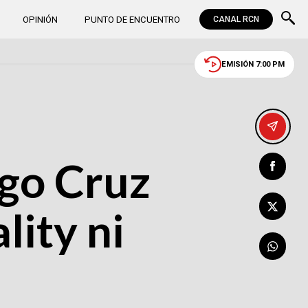
OPINIÓN
PUNTO DE ENCUENTRO
CANAL RCN
EMISIÓN 7:00 PM
go Cruz
lity ni