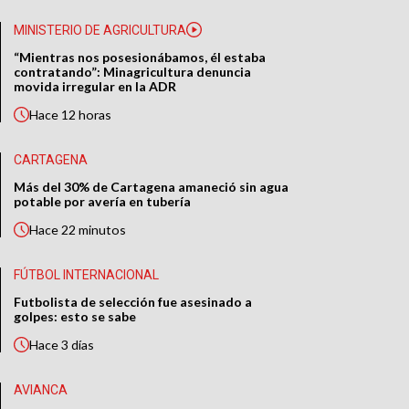
MINISTERIO DE AGRICULTURA
“Mientras nos posesionábamos, él estaba
contratando”: Minagricultura denuncia
movida irregular en la ADR
Hace
12 horas
CARTAGENA
Más del 30% de Cartagena amaneció sin agua
potable por avería en tubería
Hace
22 minutos
FÚTBOL INTERNACIONAL
Futbolista de selección fue asesinado a
golpes: esto se sabe
Hace
3 días
AVIANCA