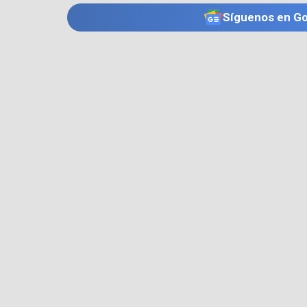
Síguenos en G
TE PUEDE INTERESAR
CARTAGENA