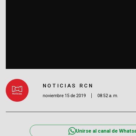
NOTICIAS RCN
noviembre 15 de 2019
08:52 a. m.
Unirse al canal de Whats