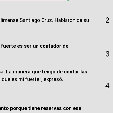
2
limense Santiago Cruz. Hablaron de su
fuerte es ser un contador de
3
sa.
La manera que tengo de contar las
 que es mi fuerte”, expresó.
4
ento porque tiene reservas con ese