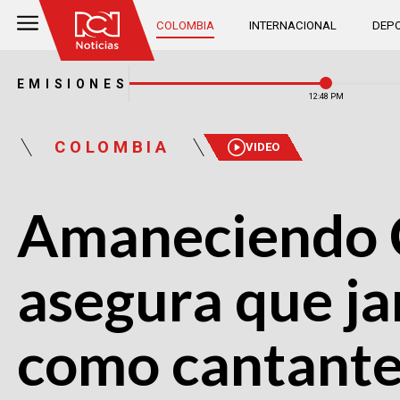
COLOMBIA
INTERNACIONAL
DEPO
EMISIONES
12:48 PM
COLOMBIA
VIDEO
Amaneciendo C
asegura que jam
como cantante