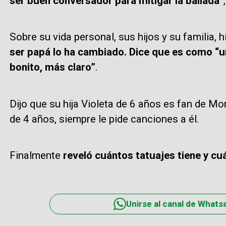
ser buen conversador para mitigar la bailada
”
Sobre su vida personal, sus hijos y su familia,
ser papá lo ha cambiado. Dice que es como “u
bonito, más claro”
.
Dijo que su hija Violeta de 6 años es fan de Mo
de 4 años, siempre le pide canciones a él.
Finalmente
reveló cuántos tatuajes tiene y cuá
Unirse al canal de Whats