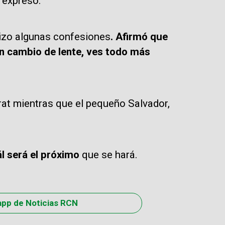
, expresó.
 hizo algunas confesiones
. Afirmó que
n cambio de lente, ves todo más
rat mientras que el pequeño Salvador,
l será el próximo
que se hará.
app de Noticias RCN