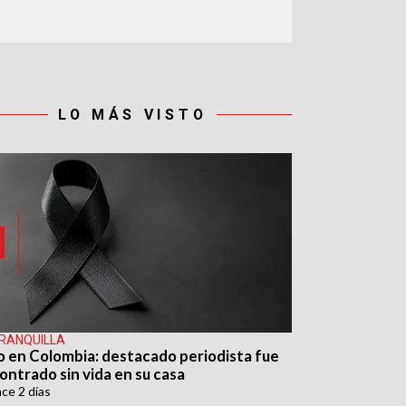
LO MÁS VISTO
RANQUILLA
o en Colombia: destacado periodista fue
ontrado sin vida en su casa
ace
2 días