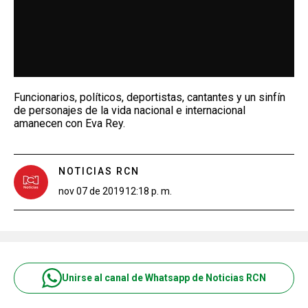
Funcionarios, políticos, deportistas, cantantes y un sinfín
de personajes de la vida nacional e internacional
amanecen con Eva Rey.
NOTICIAS RCN
nov 07 de 2019
12:18 p. m.
Unirse al canal de Whatsapp de Noticias RCN