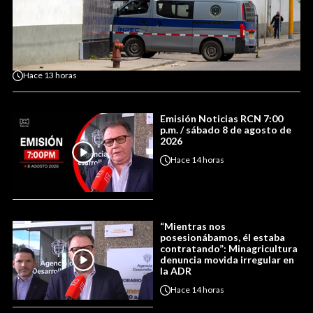
Hace
13 horas
Emisión Noticias RCN 7:00
p.m. / sábado 8 de agosto de
2026
Hace
14 horas
“Mientras nos
posesionábamos, él estaba
contratando”: Minagricultura
denuncia movida irregular en
la ADR
Hace
14 horas