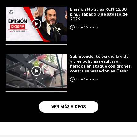
Emisión Noticias RCN 12:30
p.m. / sábado 8 de agosto de
2026
Hace
15 horas
Subintendente perdió la vida
y tres policías resultaron
heridos en ataque con drones
contra subestación en Cesar
Hace
16 horas
VER MÁS VIDEOS