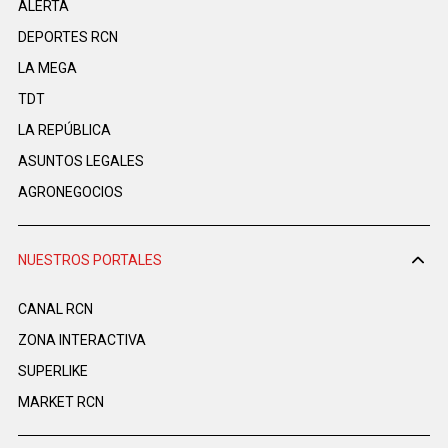
ALERTA
DEPORTES RCN
LA MEGA
TDT
LA REPÚBLICA
ASUNTOS LEGALES
AGRONEGOCIOS
NUESTROS PORTALES
CANAL RCN
ZONA INTERACTIVA
SUPERLIKE
MARKET RCN