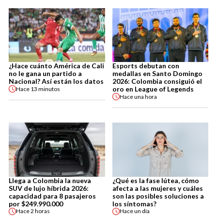
¿Hace cuánto América de Cali
Esports debutan con
no le gana un partido a
medallas en Santo Domingo
Nacional? Así están los datos
2026: Colombia consiguió el
oro en League of Legends
Hace
13 minutos
Hace
una hora
Llega a Colombia la nueva
¿Qué es la fase lútea, cómo
SUV de lujo híbrida 2026:
afecta a las mujeres y cuáles
capacidad para 8 pasajeros
son las posibles soluciones a
por $249.990.000
los síntomas?
Hace
2 horas
Hace
un día