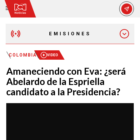
EMISIONES
EMISIÓN 12:30 PM
COLOMBIA
VIDEO
Amaneciendo con Eva: ¿será
EMISIÓN 7:00 PM
Abelardo de la Espriella
candidato a la Presidencia?