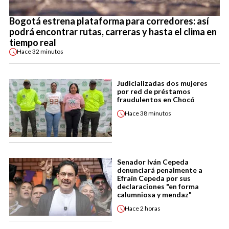
Bogotá estrena plataforma para corredores: así
podrá encontrar rutas, carreras y hasta el clima en
tiempo real
Hace
32 minutos
Judicializadas dos mujeres
por red de préstamos
fraudulentos en Chocó
Hace
38 minutos
Senador Iván Cepeda
denunciará penalmente a
Efraín Cepeda por sus
declaraciones "en forma
calumniosa y mendaz"
Hace
2 horas