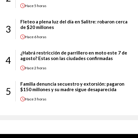
Hace
5 horas
Fleteo a plena luz del día en Salitre: robaron cerca
3
de $20 millones
Hace
6 horas
¿Habrá restricción de parrillero en moto este 7 de
4
agosto? Estas son las ciudades confirmadas
Hace
2 horas
Familia denuncia secuestro y extorsión: pagaron
5
$150 millones y su madre sigue desaparecida
Hace
3 horas