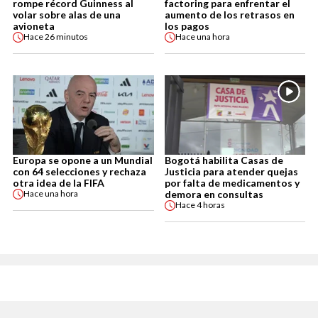
rompe récord Guinness al
factoring para enfrentar el
volar sobre alas de una
aumento de los retrasos en
avioneta
los pagos
Hace
26 minutos
Hace
una hora
Europa se opone a un Mundial
Bogotá habilita Casas de
con 64 selecciones y rechaza
Justicia para atender quejas
otra idea de la FIFA
por falta de medicamentos y
demora en consultas
Hace
una hora
Hace
4 horas