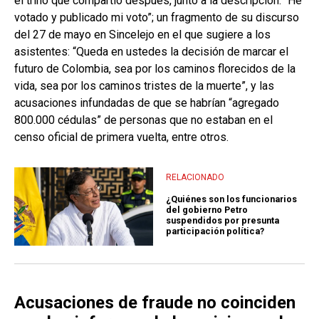
el trino que compartió después, junto a la descripción: “He
votado y publicado mi voto”; un fragmento de su discurso
del 27 de mayo en Sincelejo en el que sugiere a los
asistentes: “Queda en ustedes la decisión de marcar el
futuro de Colombia, sea por los caminos florecidos de la
vida, sea por los caminos tristes de la muerte”, y las
acusaciones infundadas de que se habrían “agregado
800.000 cédulas” de personas que no estaban en el
censo oficial de primera vuelta, entre otros.
RELACIONADO
¿Quiénes son los funcionarios
del gobierno Petro
suspendidos por presunta
participación política?
Acusaciones de fraude no coinciden