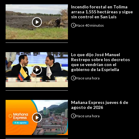
Incendio forestal en Tolima
arrasa 1.555 hectáreas y sigue
sin control en San Luis
Hace
40 minutos
Lo que dijo José Manuel
Restrepo sobre los decretos
que se vendrían con el
gobierno de la Espriella
Hace
una hora
Mañana Express jueves 6 de
agosto de 2026
Hace
una hora