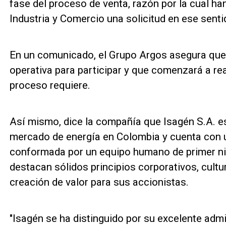
fase del proceso de venta, razón por la cual ha
Industria y Comercio una solicitud en ese senti
En un comunicado, el Grupo Argos asegura que 
operativa para participar y que comenzará a rea
proceso requiere.
Así mismo, dice la compañía que Isagén S.A. es
mercado de energía en Colombia y cuenta con 
conformada por un equipo humano de primer niv
destacan sólidos principios corporativos, cultu
creación de valor para sus accionistas.
"Isagén se ha distinguido por su excelente admin