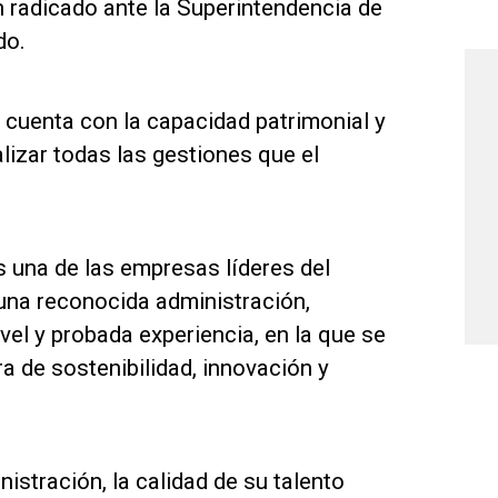
n radicado ante la Superintendencia de
do.
cuenta con la capacidad patrimonial y
lizar todas las gestiones que el
 una de las empresas líderes del
una reconocida administración,
el y probada experiencia, en la que se
ra de sostenibilidad, innovación y
istración, la calidad de su talento