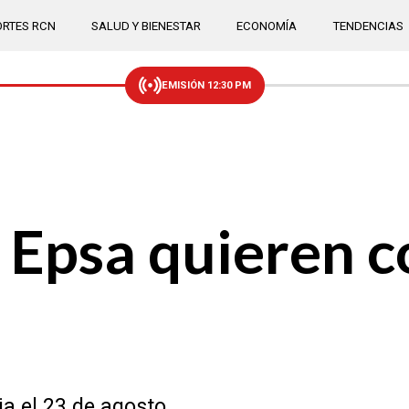
RTES RCN
SALUD Y BIENESTAR
ECONOMÍA
TENDENCIAS
EMISIÓN 12:30 PM
y Epsa quieren 
ia el 23 de agosto.