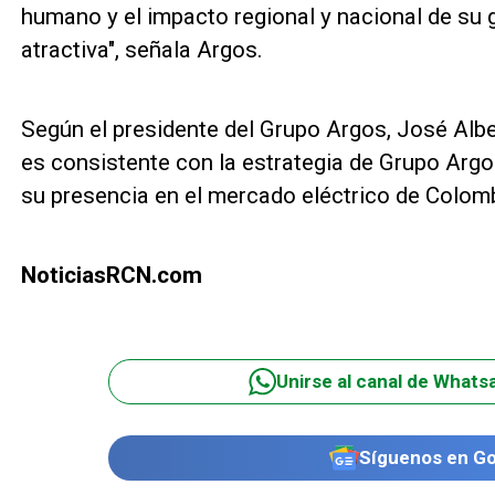
humano y el impacto regional y nacional de su 
atractiva", señala Argos.
Según el presidente del Grupo Argos, José Albe
es consistente con la estrategia de Grupo Argos
su presencia en el mercado eléctrico de Colomb
NoticiasRCN.com
Unirse al canal de Whats
Síguenos en G