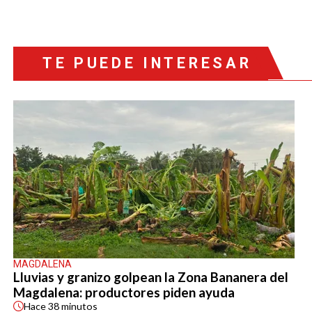
TE PUEDE INTERESAR
MAGDALENA
Lluvias y granizo golpean la Zona Bananera del
Magdalena: productores piden ayuda
Hace
38 minutos