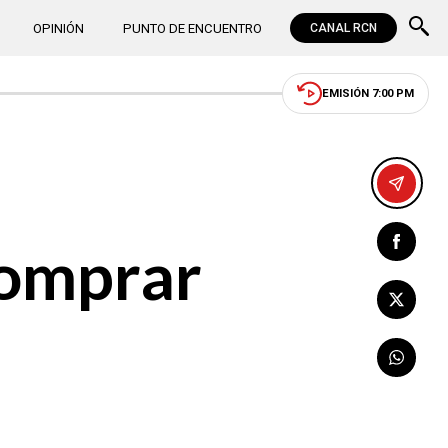
OPINIÓN
PUNTO DE ENCUENTRO
CANAL RCN
EMISIÓN 7:00 PM
comprar