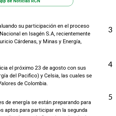
app de Noticias RCN
luando su participación en el proceso
3
 Nacional en Isagén S.A, recientemente
ricio Cárdenas, y Minas y Energía,
4
nicia el próximo 23 de agosto con sus
ía del Pacifico) y Celsia, las cuales se
Valores de Colombia.
5
les de energía se están preparando para
s aptos para participar en la segunda