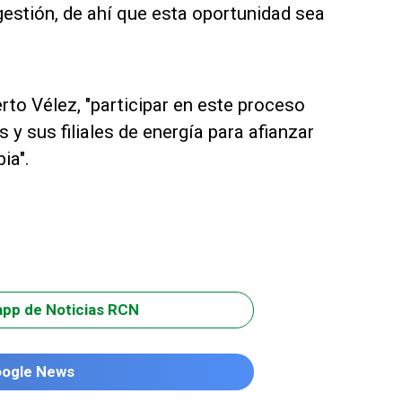
gestión, de ahí que esta oportunidad sea
rto Vélez, "participar en este proceso
 y sus filiales de energía para afianzar
ia".
app de Noticias RCN
oogle News