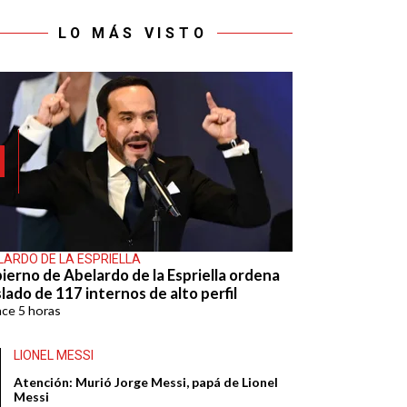
LO MÁS VISTO
LARDO DE LA ESPRIELLA
ierno de Abelardo de la Espriella ordena
lado de 117 internos de alto perfil
ace
5 horas
LIONEL MESSI
Atención: Murió Jorge Messi, papá de Lionel
Messi