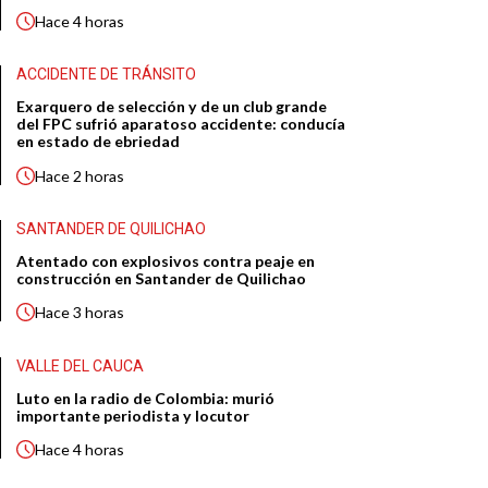
Hace
4 horas
ACCIDENTE DE TRÁNSITO
Exarquero de selección y de un club grande
del FPC sufrió aparatoso accidente: conducía
en estado de ebriedad
Hace
2 horas
SANTANDER DE QUILICHAO
Atentado con explosivos contra peaje en
construcción en Santander de Quilichao
Hace
3 horas
VALLE DEL CAUCA
Luto en la radio de Colombia: murió
importante periodista y locutor
Hace
4 horas