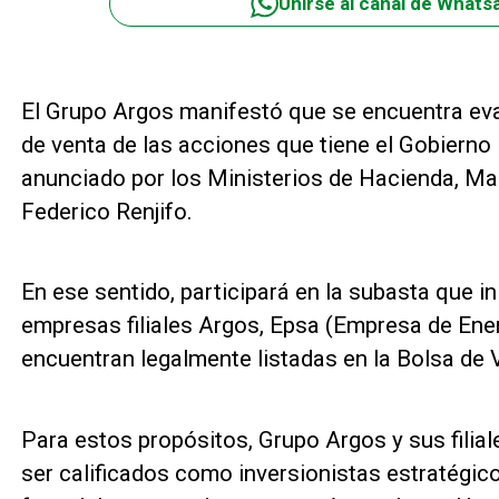
Unirse al canal de Whats
El Grupo Argos manifestó que se encuentra eva
de venta de las acciones que tiene el Gobierno
anunciado por los Ministerios de Hacienda, Mau
Federico Renjifo.
En ese sentido, participará en la subasta que i
empresas filiales Argos, Epsa (Empresa de Energ
encuentran legalmente listadas en la Bolsa de 
Para estos propósitos, Grupo Argos y sus filia
ser calificados como inversionistas estratégico