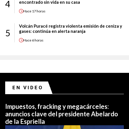
4
encontrado sin vida en su casa
Hace
17 horas
Volcán Puracé registra violenta emisión de ceniza y
5
gases: continúa en alerta naranja
Hace
6 horas
EN VIDEO
Impuestos, fracking y megacárceles:
anuncios clave del presidente Abelardo
de la Espriella