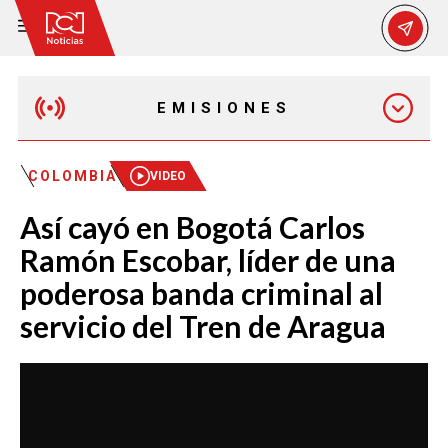
EMISIONES
EMISIÓN 12:30 PM
COLOMBIA
VIDEO
Así cayó en Bogotá Carlos
EMISIÓN 7:00 PM
Ramón Escobar, líder de una
poderosa banda criminal al
servicio del Tren de Aragua