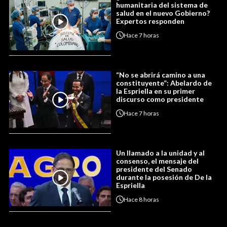
humanitaria del sistema de
salud en el nuevo Gobierno?
Expertos responden
Hace
7 horas
“No se abrirá camino a una
constituyente”: Abelardo de
la Espriella en su primer
discurso como presidente
Hace
7 horas
Un llamado a la unidad y al
consenso, el mensaje del
presidente del Senado
durante la posesión de De la
Espriella
Hace
8 horas