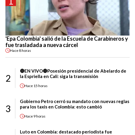
1
'Epa Colombia' salió de la Escuela de Carabineros y
fue trasladada a nueva cárcel
Hace
8 horas
🔴EN VIVO🔴Posesión presidencial de Abelardo de
2
la Espriella en Cali: siga la transmisión
Hace
15 horas
Gobierno Petro cerró su mandato con nuevas reglas
3
para los taxis en Colombia: esto cambió
Hace
9 horas
Luto en Colombia: destacado periodista fue