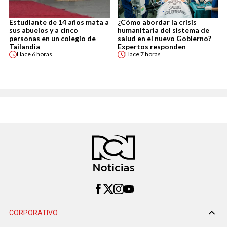
Estudiante de 14 años mata a
¿Cómo abordar la crisis
sus abuelos y a cinco
humanitaria del sistema de
personas en un colegio de
salud en el nuevo Gobierno?
Tailandia
Expertos responden
Hace
6 horas
Hace
7 horas
CORPORATIVO