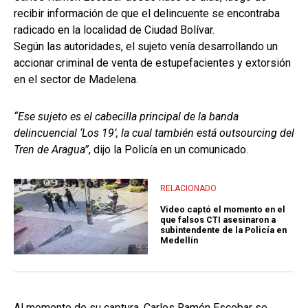
recibir información de que el delincuente se encontraba
radicado en la localidad de Ciudad Bolívar.
Según las autoridades, el sujeto venía desarrollando un
accionar criminal de venta de estupefacientes y extorsión
en el sector de Madelena.
“Ese sujeto es el cabecilla principal de la banda
delincuencial ‘Los 19’, la cual también está outsourcing del
Tren de Aragua”
, dijo la Policía en un comunicado.
RELACIONADO
Video captó el momento en el
que falsos CTI asesinaron a
subintendente de la Policía en
Medellín
Al momento de su captura, Carlos Ramón Escobar se