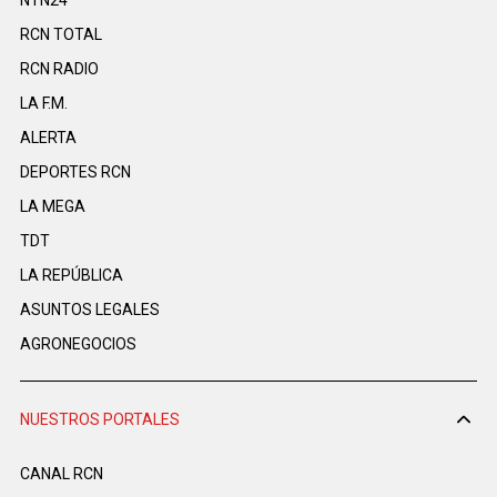
NTN24
RCN TOTAL
RCN RADIO
LA F.M.
ALERTA
DEPORTES RCN
LA MEGA
TDT
LA REPÚBLICA
ASUNTOS LEGALES
AGRONEGOCIOS
NUESTROS PORTALES
CANAL RCN