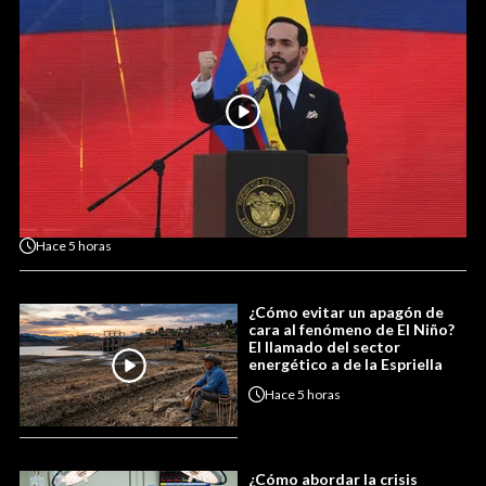
Hace
5 horas
¿Cómo evitar un apagón de
cara al fenómeno de El Niño?
El llamado del sector
energético a de la Espriella
Hace
5 horas
¿Cómo abordar la crisis