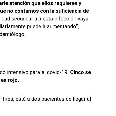
le atención que ellos requieren y
ue no contamos con la suficiencia de
lidad secundaria a esta infección vaya
diariamente puede ir aumentando”,
idemiólogo.
do intensivo para el covid-19.
Cinco se
en rojo.
tires, está a dos pacientes de llegar al