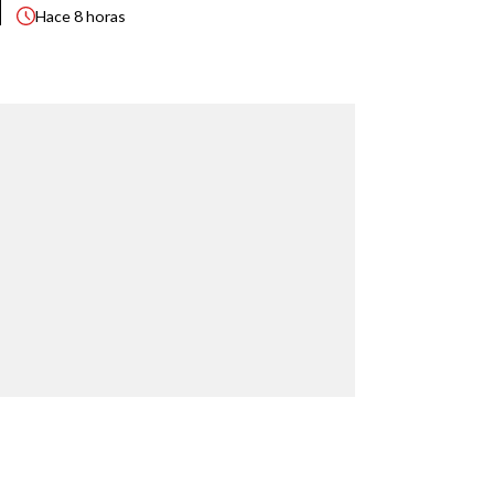
Hace
8 horas