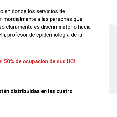
o en donde los servicios de
primordialmente a las personas que
eso claramente es discriminatorio hacia
i, profesor de epidemiología de la
el 50% de ocupación de sus UCI
stán distribuidas en las cuatro