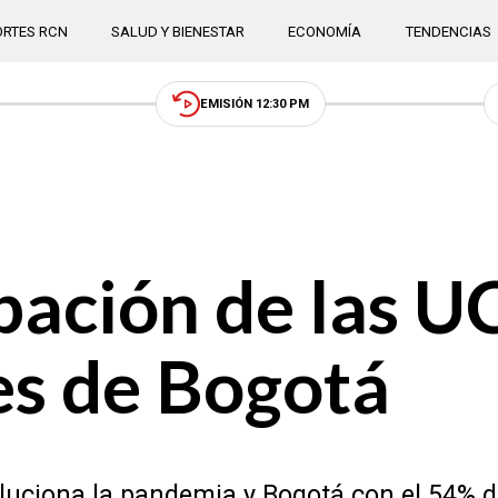
RTES RCN
SALUD Y BIENESTAR
ECONOMÍA
TENDENCIAS
EMISIÓN 12:30 PM
pación de las UC
es de Bogotá
voluciona la pandemia y Bogotá con el 54% 