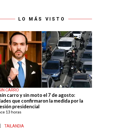
LO MÁS VISTO
SIN CARRO
sin carro y sin moto el 7 de agosto:
dades que confirmaron la medida por la
esión presidencial
ace
13 horas
TAILANDIA