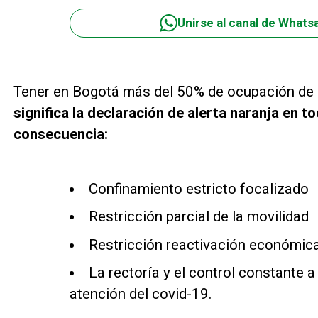
Unirse al canal de Whats
Tener en Bogotá más del 50% de ocupación de l
significa la declaración de alerta naranja en t
consecuencia:
Confinamiento estricto focalizado
Restricción parcial de la movilidad
Restricción reactivación económic
La rectoría y el control constante a
atención del covid-19.