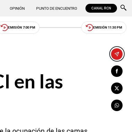
OPINIÓN
PUNTO DE ENCUENTRO
CANAL RCN
EMISIÓN 7:00 PM
EMISIÓN 11:30 PM
I en las
de la ocupación de las camas