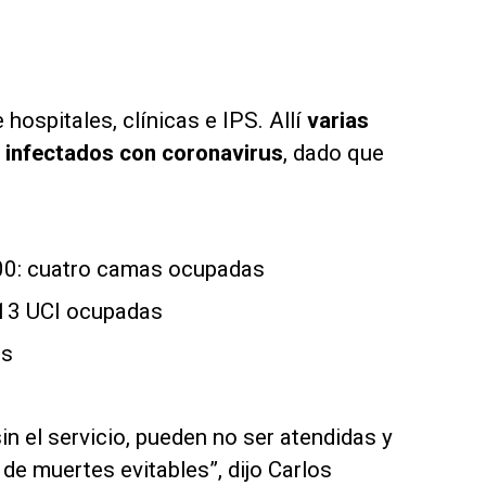
ospitales, clínicas e IPS. Allí
varias
s infectados con coronavirus
, dado que
 100: cuatro camas ocupadas
: 13 UCI ocupadas
as
 el servicio, pueden no ser atendidas y
de muertes evitables”, dijo Carlos