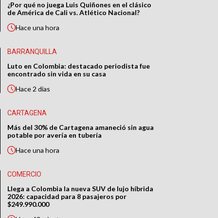
¿Por qué no juega Luis Quiñones en el clásico
de América de Cali vs. Atlético Nacional?
Hace
una hora
BARRANQUILLA
Luto en Colombia: destacado periodista fue
encontrado sin vida en su casa
Hace
2 días
CARTAGENA
Más del 30% de Cartagena amaneció sin agua
potable por avería en tubería
Hace
una hora
COMERCIO
Llega a Colombia la nueva SUV de lujo híbrida
2026: capacidad para 8 pasajeros por
$249.990.000