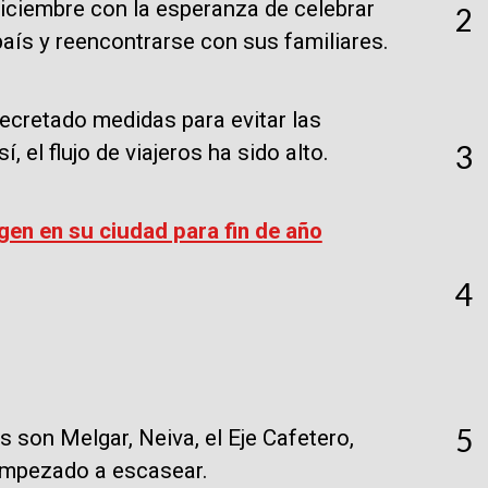
iciembre con la esperanza de celebrar
2
país y reencontrarse con sus familiares.
ecretado medidas para evitar las
3
 el flujo de viajeros ha sido alto.
gen en su ciudad para fin de año
4
5
son Melgar, Neiva, el Eje Cafetero,
 empezado a escasear.