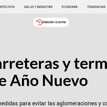
RTES RCN
SALUD Y BIENESTAR
ECONOMÍA
TENDENCIAS
EMISIÓN 12:30 PM
arreteras y term
 de Año Nuevo
didas para evitar las aglomeraciones y co