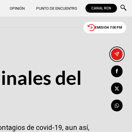
OPINIÓN
PUNTO DE ENCUENTRO
CANAL RCN
EMISIÓN 7:00 PM
inales del
ntagios de covid-19, aun así,