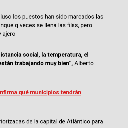
cluso los puestos han sido marcados las
nque q veces se llena las filas, pero
iajero.
stancia social, la temperatura, el
están trabajando muy bien”,
Alberto
firma qué municipios tendrán
iorizadas de la capital de Atlántico para