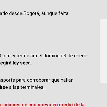
zado desde Bogotá, aunque falta
00 p.m. y terminará el domingo 3 de enero
egirá ley seca.
sporte para corroborar que hallan
irse a las terminales.
ebraciones de año nuevo en medio de la