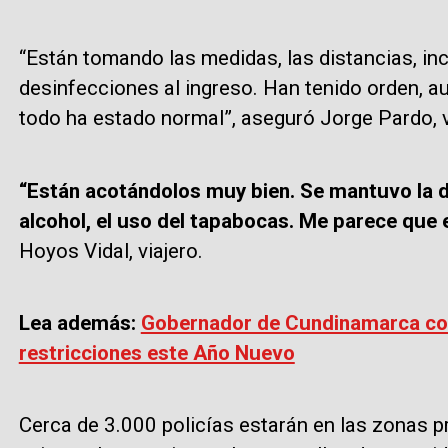
“Están tomando las medidas, las distancias, in
desinfecciones al ingreso. Han tenido orden, au
todo ha estado normal”, aseguró Jorge Pardo, v
“Están acotándolos muy bien. Se mantuvo la di
alcohol, el uso del tapabocas. Me parece que 
Hoyos Vidal, viajero.
Lea además:
Gobernador de Cundinamarca con
restricciones este Año Nuevo
Cerca de 3.000 policías estarán en las zonas pr