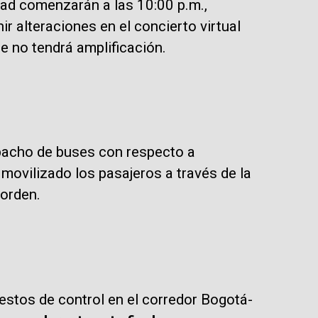
dad comenzarán a las 10:00 p.m.,
r alteraciones en el concierto virtual
e no tendrá amplificación.
spacho de buses con respecto a
movilizado los pasajeros a través de la
 orden.
estos de control en el corredor Bogotá-