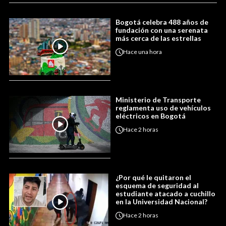
Bogotá celebra 488 años de
fundación con una serenata
más cerca de las estrellas
Hace
una hora
Ministerio de Transporte
reglamenta uso de vehículos
eléctricos en Bogotá
Hace
2 horas
¿Por qué le quitaron el
esquema de seguridad al
estudiante atacado a cuchillo
en la Universidad Nacional?
Hace
2 horas