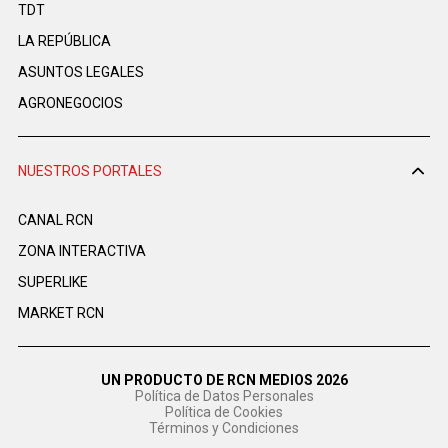
TDT
LA REPÚBLICA
ASUNTOS LEGALES
AGRONEGOCIOS
NUESTROS PORTALES
CANAL RCN
ZONA INTERACTIVA
SUPERLIKE
MARKET RCN
UN PRODUCTO DE RCN MEDIOS 2026
Política de Datos Personales
Política de Cookies
Términos y Condiciones