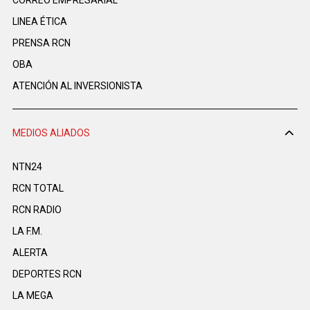
LINEA ÉTICA
PRENSA RCN
OBA
ATENCIÓN AL INVERSIONISTA
MEDIOS ALIADOS
NTN24
RCN TOTAL
RCN RADIO
LA F.M.
ALERTA
DEPORTES RCN
LA MEGA