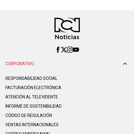
CORPORATIVO
RESPONSABILIDAD SOCIAL
FACTURACIÓN ELECTRÓNICA
ATENCIÓN AL TELEVIDENTE
INFORME DE SOSTENIBILIDAD
CÓDIGO DE REGULACIÓN
VENTAS INTERNACIONALES
CORREO EMPRESARIAL