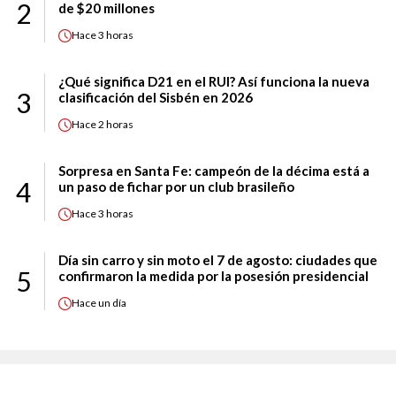
2
de $20 millones
Hace
3 horas
¿Qué significa D21 en el RUI? Así funciona la nueva
3
clasificación del Sisbén en 2026
Hace
2 horas
Sorpresa en Santa Fe: campeón de la décima está a
4
un paso de fichar por un club brasileño
Hace
3 horas
Día sin carro y sin moto el 7 de agosto: ciudades que
5
confirmaron la medida por la posesión presidencial
Hace
un día