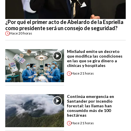
¿Por qué el primer acto de Abelardo de la Espriella
como presidente será un consejo de seguridad?
Hace
20 horas
MinSalud emite un decreto
que modifica las condiciones
en las que se gira dinero a
clínicas y hospitales
Hace
21 horas
Continúa emergencia en
Santander por incendio
forestal: las llamas han
consumido más de 100
hectáreas
Hace
21 horas