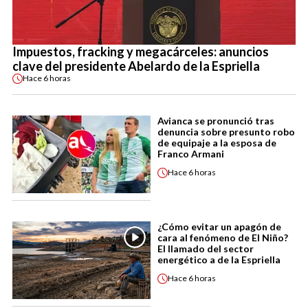
Impuestos, fracking y megacárceles: anuncios
clave del presidente Abelardo de la Espriella
Hace
6 horas
Avianca se pronunció tras
denuncia sobre presunto robo
de equipaje a la esposa de
Franco Armani
Hace
6 horas
¿Cómo evitar un apagón de
cara al fenómeno de El Niño?
El llamado del sector
energético a de la Espriella
Hace
6 horas