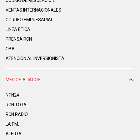
CÓDIGO DE REGULACIÓN
VENTAS INTERNACIONALES
CORREO EMPRESARIAL
LINEA ÉTICA
PRENSA RCN
OBA
ATENCIÓN AL INVERSIONISTA
MEDIOS ALIADOS
NTN24
RCN TOTAL
RCN RADIO
LA F.M.
ALERTA