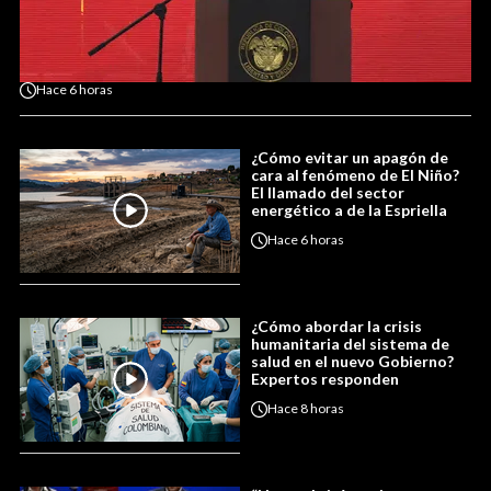
Hace
6 horas
¿Cómo evitar un apagón de
cara al fenómeno de El Niño?
El llamado del sector
energético a de la Espriella
Hace
6 horas
¿Cómo abordar la crisis
humanitaria del sistema de
salud en el nuevo Gobierno?
Expertos responden
Hace
8 horas