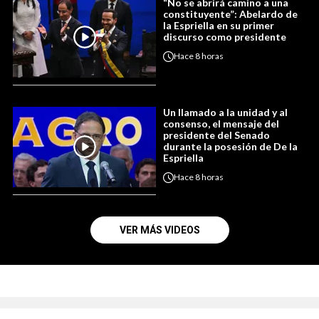
“No se abrirá camino a una
constituyente”: Abelardo de
la Espriella en su primer
discurso como presidente
Hace
8 horas
Un llamado a la unidad y al
consenso, el mensaje del
presidente del Senado
durante la posesión de De la
Espriella
Hace
8 horas
VER MÁS VIDEOS