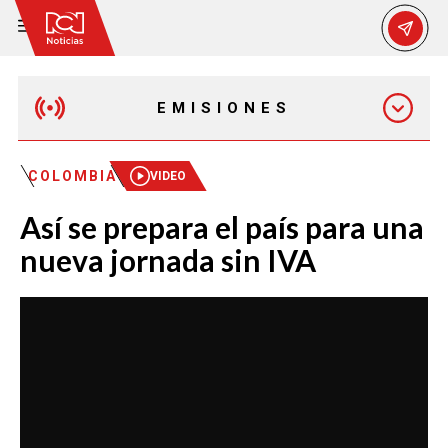
EMISIONES
EMISIÓN 12:30 PM
COLOMBIA
VIDEO
Así se prepara el país para una
EMISIÓN 7:00 PM
nueva jornada sin IVA