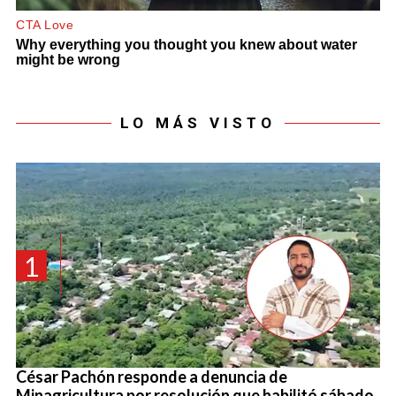
LO MÁS VISTO
1
César Pachón responde a denuncia de
Minagricultura por resolución que habilitó sábado