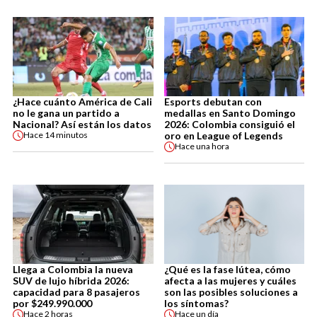
¿Hace cuánto América de Cali
Esports debutan con
no le gana un partido a
medallas en Santo Domingo
Nacional? Así están los datos
2026: Colombia consiguió el
oro en League of Legends
Hace
14 minutos
Hace
una hora
Llega a Colombia la nueva
¿Qué es la fase lútea, cómo
SUV de lujo híbrida 2026:
afecta a las mujeres y cuáles
capacidad para 8 pasajeros
son las posibles soluciones a
por $249.990.000
los síntomas?
Hace
2 horas
Hace
un día