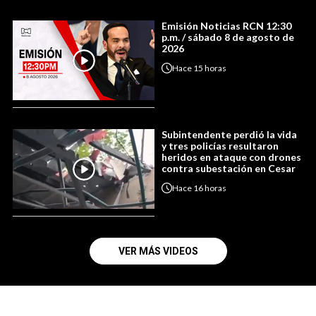
Emisión Noticias RCN 12:30
p.m. / sábado 8 de agosto de
2026
Hace
15 horas
Subintendente perdió la vida
y tres policías resultaron
heridos en ataque con drones
contra subestación en Cesar
Hace
16 horas
VER MÁS VIDEOS