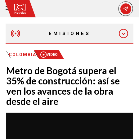
EMISIONES
EMISIÓN 12:30 PM
COLOMBIA
VIDEO
Metro de Bogotá supera el
EMISIÓN 7:00 PM
35% de construcción: así se
ven los avances de la obra
desde el aire