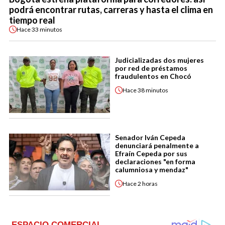
podrá encontrar rutas, carreras y hasta el clima en
tiempo real
Hace
33 minutos
Judicializadas dos mujeres
por red de préstamos
fraudulentos en Chocó
Hace
38 minutos
Senador Iván Cepeda
denunciará penalmente a
Efraín Cepeda por sus
declaraciones "en forma
calumniosa y mendaz"
Hace
2 horas