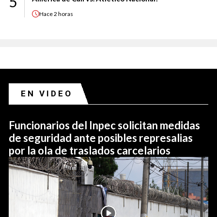
5
Hace
2 horas
EN VIDEO
Funcionarios del Inpec solicitan medidas
de seguridad ante posibles represalias
por la ola de traslados carcelarios