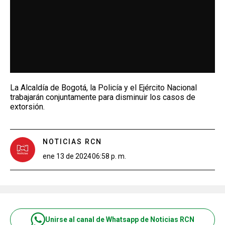
La Alcaldía de Bogotá, la Policía y el Ejército Nacional
trabajarán conjuntamente para disminuir los casos de
extorsión.
NOTICIAS RCN
ene 13 de 2024
06:58 p. m.
Unirse al canal de Whatsapp de Noticias RCN