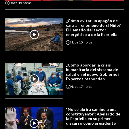
Hace
15 horas
¿Cómo evitar un apagón de
cara al fenómeno de El Niño?
El llamado del sector
energético a de la Espriella
Hace
15 horas
¿Cómo abordar la crisis
humanitaria del sistema de
salud en el nuevo Gobierno?
Expertos responden
Hace
17 horas
“No se abrirá camino a una
constituyente”: Abelardo de
la Espriella en su primer
discurso como presidente