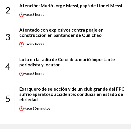
Atención: Murió Jorge Messi, papá de Lionel Messi
2
Hace
3 horas
Atentado con explosivos contra peaje en
3
construcción en Santander de Quilichao
Hace
2 horas
Luto en la radio de Colombia: murió importante
4
periodista y locutor
Hace
3 horas
Exarquero de selección y de un club grande del FPC
sufrió aparatoso accidente: conducía en estado de
5
ebriedad
Hace
30 minutos