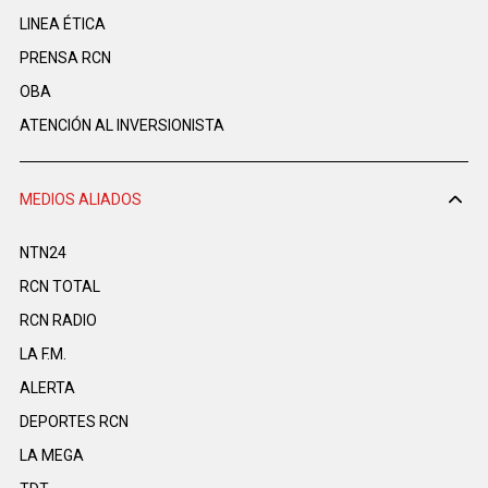
LINEA ÉTICA
PRENSA RCN
OBA
ATENCIÓN AL INVERSIONISTA
MEDIOS ALIADOS
NTN24
RCN TOTAL
RCN RADIO
LA F.M.
ALERTA
DEPORTES RCN
LA MEGA