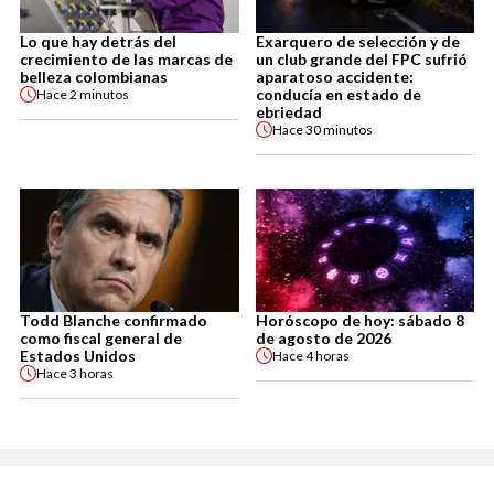
Lo que hay detrás del
Exarquero de selección y de
crecimiento de las marcas de
un club grande del FPC sufrió
belleza colombianas
aparatoso accidente:
conducía en estado de
Hace
2 minutos
ebriedad
Hace
30 minutos
Todd Blanche confirmado
Horóscopo de hoy: sábado 8
como fiscal general de
de agosto de 2026
Estados Unidos
Hace
4 horas
Hace
3 horas