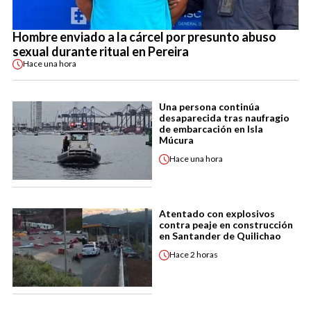
Hombre enviado a la cárcel por presunto abuso
sexual durante ritual en Pereira
Hace
una hora
Una persona continúa
desaparecida tras naufragio
de embarcación en Isla
Múcura
Hace
una hora
Atentado con explosivos
contra peaje en construcción
en Santander de Quilichao
Hace
2 horas