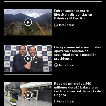
Enfrentamiento entre
Ejército y disidencias en
Palmira y El Cerrito
Hace
2 horas
Delegaciones internacionales
apoyarán esquema de
seguridad para la posesión
presidencial
Hace
2 horas
Robo de un reloj de $40
millones desató balacera en
centro comercial del norte de
Bogotá
Hace
2 horas