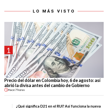
LO MÁS VISTO
1
Precio del dólar en Colombia hoy, 6 de agosto: así
abrió la divisa antes del cambio de Gobierno
Hace
7 horas
¿Qué significa D21 en el RUI? Así funciona la nueva