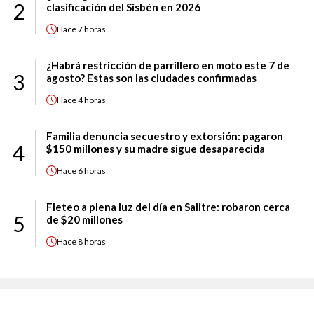
2
clasificación del Sisbén en 2026
Hace
7 horas
¿Habrá restricción de parrillero en moto este 7 de
3
agosto? Estas son las ciudades confirmadas
Hace
4 horas
Familia denuncia secuestro y extorsión: pagaron
4
$150 millones y su madre sigue desaparecida
Hace
6 horas
Fleteo a plena luz del día en Salitre: robaron cerca
5
de $20 millones
Hace
8 horas