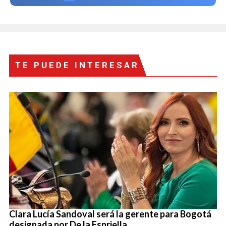
TE PUEDE INTERESAR
Clara Lucía Sandoval será la gerente para Bogotá
designada por De la Espriella