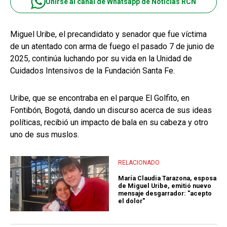
Unirse al canal de Whatsapp de Noticias RCN
Miguel Uribe, el precandidato y senador que fue víctima
de un atentado con arma de fuego el pasado 7 de junio de
2025, continúa luchando por su vida en la Unidad de
Cuidados Intensivos de la Fundación Santa Fe.
Uribe, que se encontraba en el parque El Golfito, en
Fontibón, Bogotá, dando un discurso acerca de sus ideas
políticas, recibió un impacto de bala en su cabeza y otro
uno de sus muslos.
RELACIONADO
María Claudia Tarazona, esposa
de Miguel Uribe, emitió nuevo
mensaje desgarrador: "acepto
el dolor"