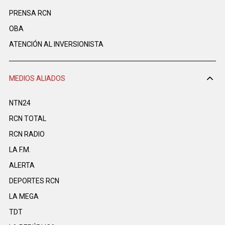
PRENSA RCN
OBA
ATENCIÓN AL INVERSIONISTA
MEDIOS ALIADOS
NTN24
RCN TOTAL
RCN RADIO
LA F.M.
ALERTA
DEPORTES RCN
LA MEGA
TDT