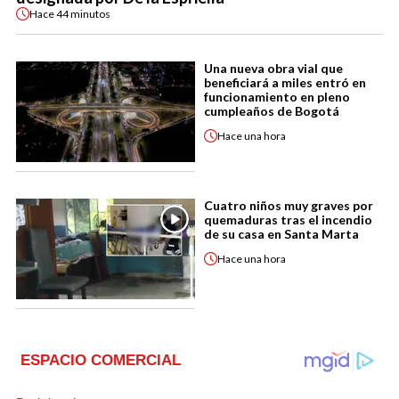
Hace
44 minutos
Una nueva obra vial que
beneficiará a miles entró en
funcionamiento en pleno
cumpleaños de Bogotá
Hace
una hora
Cuatro niños muy graves por
quemaduras tras el incendio
de su casa en Santa Marta
Hace
una hora