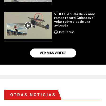
VIDEO | Abuela de 97 años
rompe récord Guinness al
volar sobre alas de una
avioneta
Hace
3 horas
VER MÁS VIDEOS
OTRAS NOTICIAS