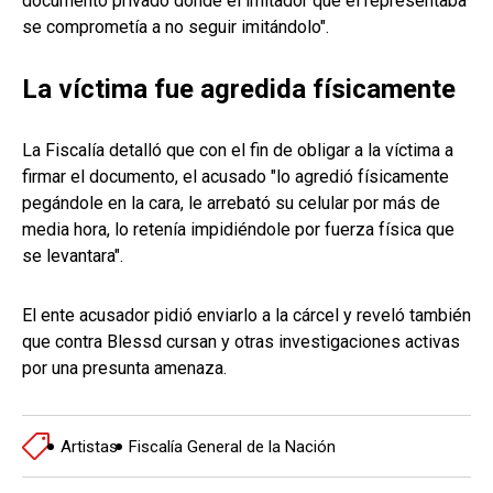
documento privado donde el imitador que él representaba
se comprometía a no seguir imitándolo".
La víctima fue agredida físicamente
La Fiscalía detalló que con el fin de obligar a la víctima a
firmar el documento, el acusado "lo agredió físicamente
pegándole en la cara, le arrebató su celular por más de
media hora, lo retenía impidiéndole por fuerza física que
se levantara".
El ente acusador pidió enviarlo a la cárcel y reveló también
que contra Blessd cursan y otras investigaciones activas
por una presunta amenaza.
Artistas
Fiscalía General de la Nación