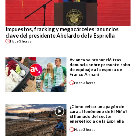
Impuestos, fracking y megacárceles: anuncios
clave del presidente Abelardo de la Espriella
Hace
3 horas
Avianca se pronunció tras
denuncia sobre presunto robo
de equipaje a la esposa de
Franco Armani
Hace
3 horas
¿Cómo evitar un apagón de
cara al fenómeno de El Niño?
El llamado del sector
energético a de la Espriella
Hace
3 horas