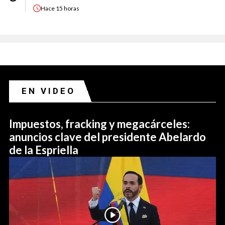
Hace
15 horas
EN VIDEO
Impuestos, fracking y megacárceles:
anuncios clave del presidente Abelardo
de la Espriella