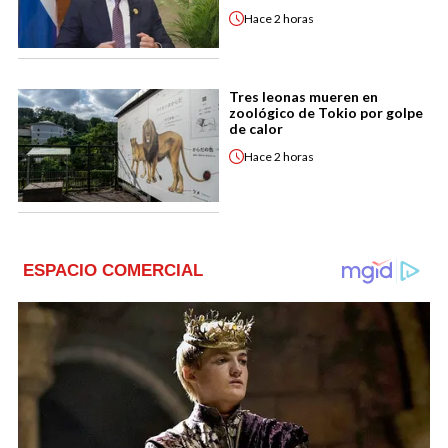
Hace
2 horas
Tres leonas mueren en
zoológico de Tokio por golpe
de calor
Hace
2 horas