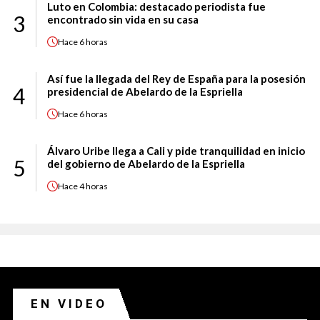
Luto en Colombia: destacado periodista fue
3
encontrado sin vida en su casa
Hace
6 horas
Así fue la llegada del Rey de España para la posesión
4
presidencial de Abelardo de la Espriella
Hace
6 horas
Álvaro Uribe llega a Cali y pide tranquilidad en inicio
5
del gobierno de Abelardo de la Espriella
Hace
4 horas
EN VIDEO