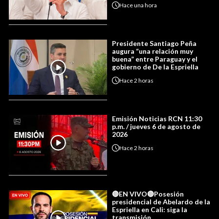
Hace
una hora
Presidente Santiago Peña
augura “una relación muy
buena” entre Paraguay y el
gobierno de De la Espriella
Hace
2 horas
Emisión Noticias RCN 11:30
p.m. / jueves 6 de agosto de
2026
Hace
2 horas
🔴EN VIVO🔴Posesión
presidencial de Abelardo de la
Espriella en Cali: siga la
transmisión