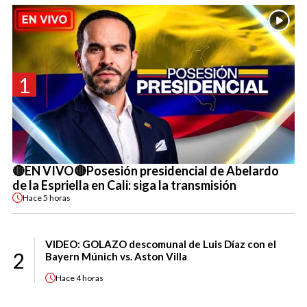
1
🔴EN VIVO🔴Posesión presidencial de Abelardo
de la Espriella en Cali: siga la transmisión
Hace
5 horas
VIDEO: GOLAZO descomunal de Luis Díaz con el
2
Bayern Múnich vs. Aston Villa
Hace
4 horas