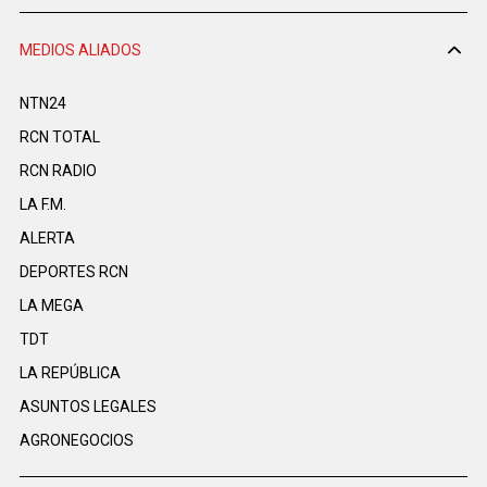
MEDIOS ALIADOS
NTN24
RCN TOTAL
RCN RADIO
LA F.M.
ALERTA
DEPORTES RCN
LA MEGA
TDT
LA REPÚBLICA
ASUNTOS LEGALES
AGRONEGOCIOS