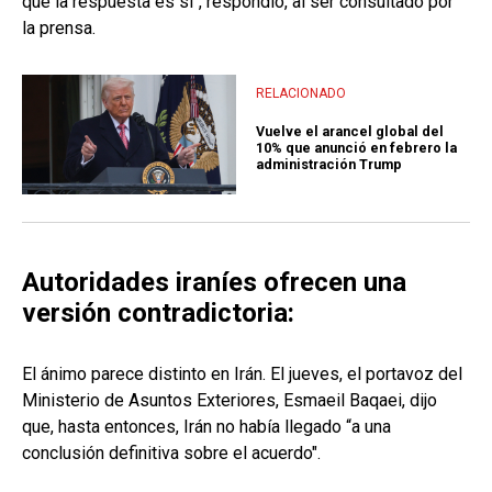
que la respuesta es sí", respondió, al ser consultado por
la prensa.
RELACIONADO
Vuelve el arancel global del
10% que anunció en febrero la
administración Trump
Autoridades iraníes ofrecen una
versión contradictoria:
El ánimo parece distinto en Irán. El jueves, el portavoz del
Ministerio de Asuntos Exteriores, Esmaeil Baqaei, dijo
que, hasta entonces, Irán no había llegado “a una
conclusión definitiva sobre el acuerdo".