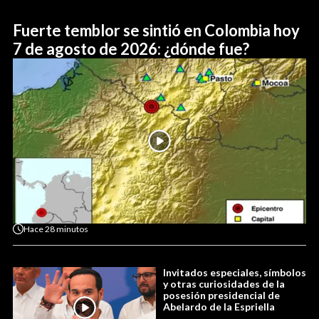
Fuerte temblor se sintió en Colombia hoy
7 de agosto de 2026: ¿dónde fue?
Hace
28 minutos
Invitados especiales, símbolos
y otras curiosidades de la
posesión presidencial de
Abelardo de la Espriella