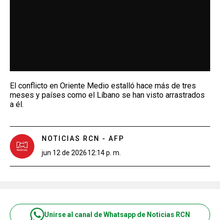
El conflicto en Oriente Medio estalló hace más de tres
meses y países como el Líbano se han visto arrastrados
a él.
NOTICIAS RCN - AFP
jun 12 de 2026
12:14 p. m.
Unirse al canal de Whatsapp de Noticias RCN