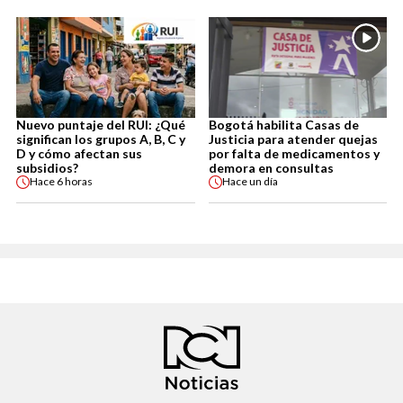
Nuevo puntaje del RUI: ¿Qué
Bogotá habilita Casas de
significan los grupos A, B, C y
Justicia para atender quejas
D y cómo afectan sus
por falta de medicamentos y
subsidios?
demora en consultas
Hace
6 horas
Hace
un día