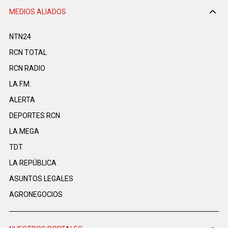
MEDIOS ALIADOS
NTN24
RCN TOTAL
RCN RADIO
LA F.M.
ALERTA
DEPORTES RCN
LA MEGA
TDT
LA REPÚBLICA
ASUNTOS LEGALES
AGRONEGOCIOS