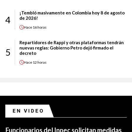
¡Tembló masivamente en Colombia hoy 8 de agosto
4
de 2026!
Hace
16 horas
Repartidores de Rappi y otras plataformas tendrán
nuevas reglas: Gobierno Petro dejó firmado el
5
decreto
Hace
12 horas
EN VIDEO
Funcionarios del Inpec solicitan medidas