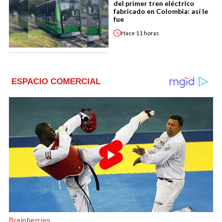
del primer tren eléctrico
fabricado en Colombia: así le
fue
Hace
11 horas