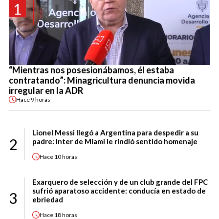
1
“Mientras nos posesionábamos, él estaba
contratando”: Minagricultura denuncia movida
irregular en la ADR
Hace
9 horas
Lionel Messi llegó a Argentina para despedir a su
2
padre: Inter de Miami le rindió sentido homenaje
Hace
10 horas
Exarquero de selección y de un club grande del FPC
sufrió aparatoso accidente: conducía en estado de
3
ebriedad
Hace
18 horas