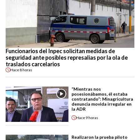
Funcionarios del Inpec solicitan medidas de
seguridad ante posibles represalias por la ola de
traslados carcelarios
Hace
8 horas
“Mientras nos
posesionábamos, él estaba
contratando”: Minagricultura
denuncia movida irregular en
la ADR
Hace
9 horas
Realizaron la prueba piloto