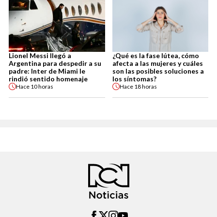
Lionel Messi llegó a
¿Qué es la fase lútea, cómo
Argentina para despedir a su
afecta a las mujeres y cuáles
padre: Inter de Miami le
son las posibles soluciones a
rindió sentido homenaje
los síntomas?
Hace
10 horas
Hace
18 horas