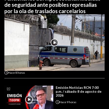
de seguridad ante posibles represalias
por la ola de traslados carcelarios
Hace
8 horas
Emisión Noticias RCN 7:00
p.m. / sábado 8 de agosto de
2026
Hace
9 horas