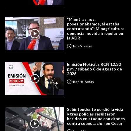
“Mientras nos
posesionábamos, él estaba
contratando”: Minagricultura
denuncia movida irregular en
la ADR
Hace
9 horas
Emisión Noticias RCN 12:30
p.m. / sábado 8 de agosto de
2026
Hace
10 horas
Subintendente perdió la vida
y tres policías resultaron
heridos en ataque con drones
contra subestación en Cesar