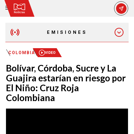
EMISIONES
EMISIÓN 12:30 PM
COLOMBIA
VIDEO
Bolívar, Córdoba, Sucre y La
EMISIÓN 7:00 PM
Guajira estarían en riesgo por
El Niño: Cruz Roja
Colombiana