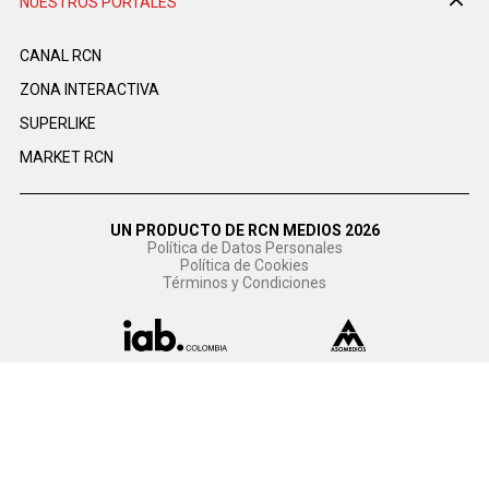
NUESTROS PORTALES
CANAL RCN
ZONA INTERACTIVA
SUPERLIKE
MARKET RCN
UN PRODUCTO DE RCN MEDIOS 2026
Política de Datos Personales
Política de Cookies
Términos y Condiciones