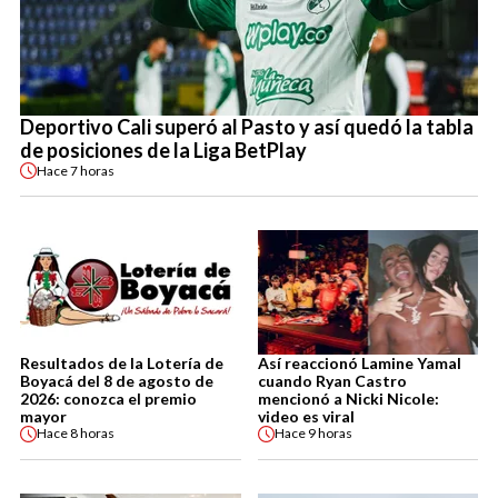
Deportivo Cali superó al Pasto y así quedó la tabla
de posiciones de la Liga BetPlay
Hace
7 horas
Resultados de la Lotería de
Así reaccionó Lamine Yamal
Boyacá del 8 de agosto de
cuando Ryan Castro
2026: conozca el premio
mencionó a Nicki Nicole:
mayor
video es viral
Hace
8 horas
Hace
9 horas