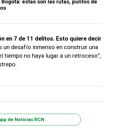
Bogotá: estas son las rutas, puntos de
ios
 en 7 de 11 delitos. Esto quiere decir
 un desafío inmenso en construir una
l tiempo no haya lugar a un retroceso”,
strepo.
app de Noticias RCN