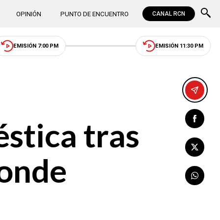
OPINIÓN
PUNTO DE ENCUENTRO
CANAL RCN
EMISIÓN 7:00 PM
EMISIÓN 11:30 PM
stica tras
donde