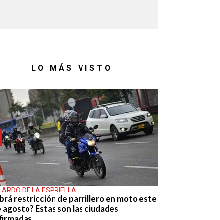
LO MÁS VISTO
LARDO DE LA ESPRIELLA
brá restricción de parrillero en moto este
e agosto? Estas son las ciudades
firmadas