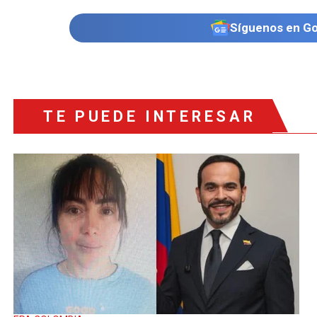
Síguenos en G
TE PUEDE INTERESAR