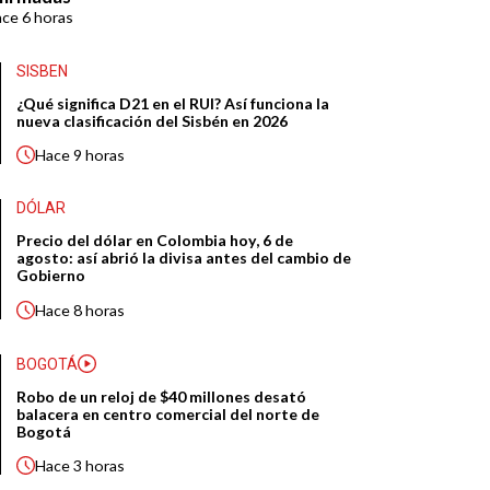
ace
6 horas
SISBEN
¿Qué significa D21 en el RUI? Así funciona la
nueva clasificación del Sisbén en 2026
Hace
9 horas
DÓLAR
Precio del dólar en Colombia hoy, 6 de
agosto: así abrió la divisa antes del cambio de
Gobierno
Hace
8 horas
BOGOTÁ
Robo de un reloj de $40 millones desató
balacera en centro comercial del norte de
Bogotá
Hace
3 horas