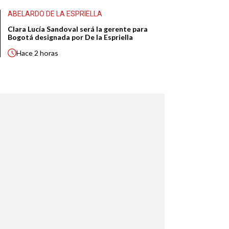
ABELARDO DE LA ESPRIELLA
Clara Lucía Sandoval será la gerente para
Bogotá designada por De la Espriella
Hace
2 horas