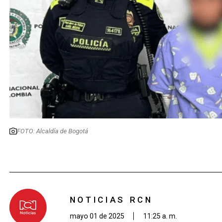
FOTO: Alcaldía de Bogotá
NOTICIAS RCN
mayo 01 de 2025
11:25 a. m.