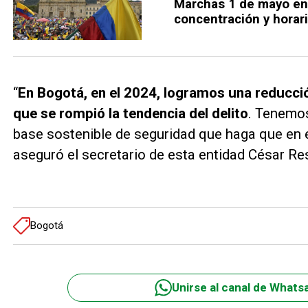
Marchas 1 de mayo en 
concentración y horar
“
En Bogotá, en el 2024, logramos una reducción
que se rompió la tendencia del delito
. Tenemos
base sostenible de seguridad que haga que en e
aseguró el secretario de esta entidad César Re
Bogotá
Unirse al canal de Whats