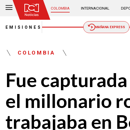
COLOMBIA
INTERNACIONAL
DEPO
EMISIONES
MAÑANA EXPRESS
COLOMBIA
Fue capturada
el millonario 
trabajaba en 