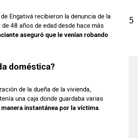
de Engativá recibieron la denuncia de la
5
er de 48 años de edad desde hace más
ciante aseguró que le venían robando
da doméstica?
zación de la dueña de la vivienda,
tenía una caja donde guardaba varias
 manera instantánea por la víctima
.