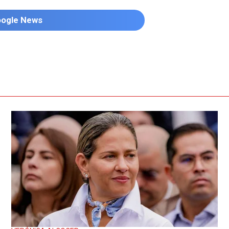
oogle News