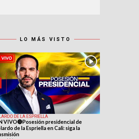
LO MÁS VISTO
LARDO DE LA ESPRIELLA
N VIVO🔴Posesión presidencial de
ardo de la Espriella en Cali: siga la
nsmisión