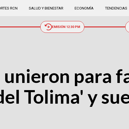
RTES RCN
SALUD Y BIENESTAR
ECONOMÍA
TENDENCIAS
EMISIÓN 12:30 PM
unieron para fa
del Tolima' y su