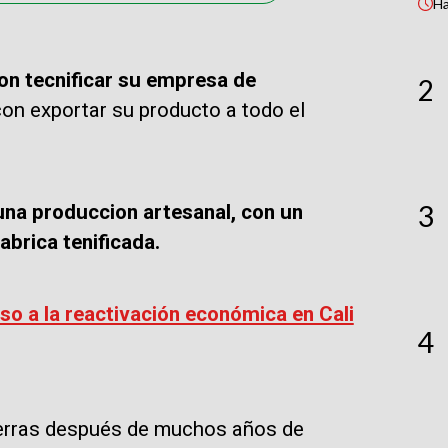
H
ron tecnificar su empresa de
2
on exportar su producto a todo el
3
na produccion artesanal, con un
abrica tenificada.
so a la reactivación económica en Cali
4
ierras después de muchos años de