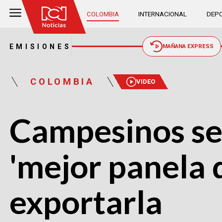
COLOMBIA
INTERNACIONAL
DEPO
EMISIONES
MAÑANA EXPRESS
COLOMBIA
VIDEO
Campesinos se 
'mejor panela 
exportarla