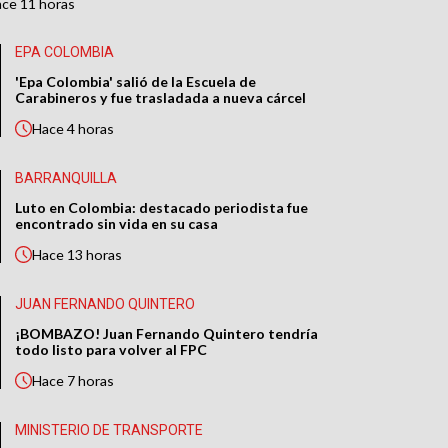
ace
11 horas
EPA COLOMBIA
'Epa Colombia' salió de la Escuela de
Carabineros y fue trasladada a nueva cárcel
Hace
4 horas
BARRANQUILLA
Luto en Colombia: destacado periodista fue
encontrado sin vida en su casa
Hace
13 horas
JUAN FERNANDO QUINTERO
¡BOMBAZO! Juan Fernando Quintero tendría
todo listo para volver al FPC
Hace
7 horas
MINISTERIO DE TRANSPORTE