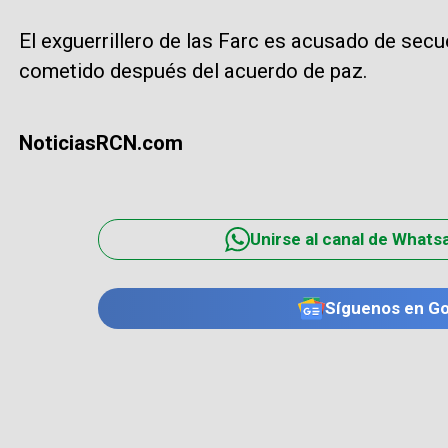
El exguerrillero de las Farc es acusado de secu
cometido después del acuerdo de paz.
NoticiasRCN.com
Unirse al canal de Whats
Síguenos en G