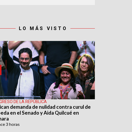
LO MÁS VISTO
GRESO DE LA REPÚBLICA
ican demanda de nulidad contra curul de
eda en el Senado y Aida Quilcué en
mara
ace
3 horas