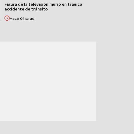
Figura de la televisión murió en trágico
accidente de tránsito
Hace
6 horas