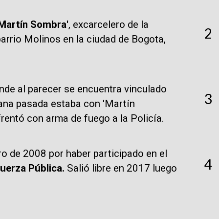
'Martín Sombra'
, excarcelero de la
2
 barrio Molinos en la ciudad de Bogota,
nde al parecer se encuentra vinculado
3
emana pasada estaba con 'Martín
frentó con arma de fuego a la Policía.
ro de 2008 por haber participado en el
4
Fuerza Pública.
Salió libre en 2017 luego