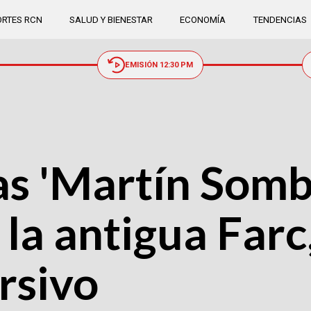
RTES RCN
SALUD Y BIENESTAR
ECONOMÍA
TENDENCIAS
EMISIÓN 12:30 PM
as 'Martín Sombr
la antigua Farc
rsivo