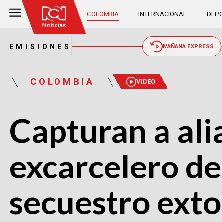
COLOMBIA
INTERNACIONAL
DEPO
EMISIONES
MAÑANA EXPRESS
COLOMBIA
VIDEO
Capturan a ali
excarcelero de 
secuestro exto