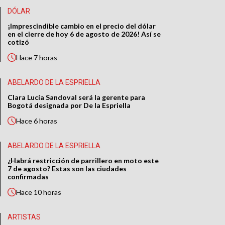
DÓLAR
¡Imprescindible cambio en el precio del dólar
en el cierre de hoy 6 de agosto de 2026! Así se
cotizó
Hace
7 horas
ABELARDO DE LA ESPRIELLA
Clara Lucía Sandoval será la gerente para
Bogotá designada por De la Espriella
Hace
6 horas
ABELARDO DE LA ESPRIELLA
¿Habrá restricción de parrillero en moto este
7 de agosto? Estas son las ciudades
confirmadas
Hace
10 horas
ARTISTAS