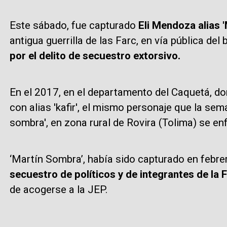
Este sábado, fue capturado
Eli Mendoza alias 
antigua guerrilla de las Farc, en vía pública del
por el delito de secuestro extorsivo.
En el 2017, en el departamento del Caquetá, do
con alias 'kafir', el mismo personaje que la s
sombra', en zona rural de Rovira (Tolima) se en
‘Martín Sombra’, había sido capturado en febre
secuestro de políticos y de integrantes de la 
de acogerse a la JEP.