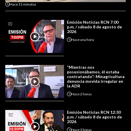
Hace
31 minutos
Emisión Noticias RCN 7:00
p.m. / sábado 8 de agosto de
2026
Hace
una hora
“Mientras nos
posesionábamos, él estaba
contratando”: Minagricultura
denuncia movida irregular en
la ADR
Hace
2 horas
Emisión Noticias RCN 12:30
p.m. / sábado 8 de agosto de
2026
Hace
3 horas