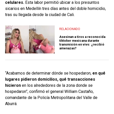
celulares.
Esta labor permitió ubicar a los presuntos
sicarios en Medellín tres días antes del doble homicidio,
tras su llegada desde la ciudad de Cali.
RELACIONADO
Asesinan a tiros a reconocida
tiktoker mexicana durante
transmisión en vivo: ¿recibió
amenazas?
“Acabamos de determinar dónde se hospedaron,
en qué
lugares pidieron domicilios, qué transacciones
hicieron
en los alrededores de la zona donde se
hospedaron”, confirmó el general William Castaño,
comandante de la Policía Metropolitana del Valle de
Aburrá.