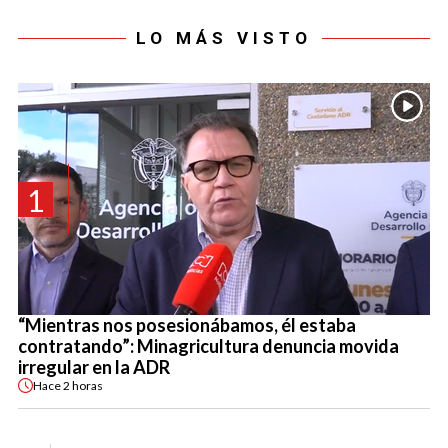
LO MÁS VISTO
1
“Mientras nos posesionábamos, él estaba
contratando”: Minagricultura denuncia movida
irregular en la ADR
Hace
2 horas