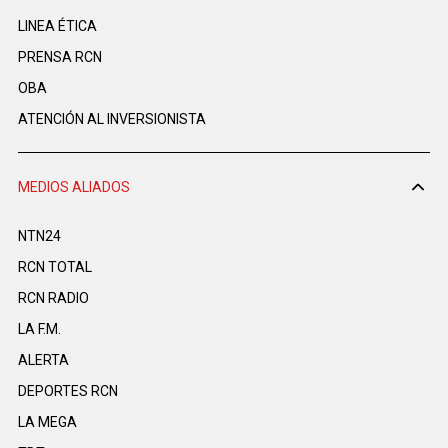
LINEA ÉTICA
PRENSA RCN
OBA
ATENCIÓN AL INVERSIONISTA
MEDIOS ALIADOS
NTN24
RCN TOTAL
RCN RADIO
LA F.M.
ALERTA
DEPORTES RCN
LA MEGA