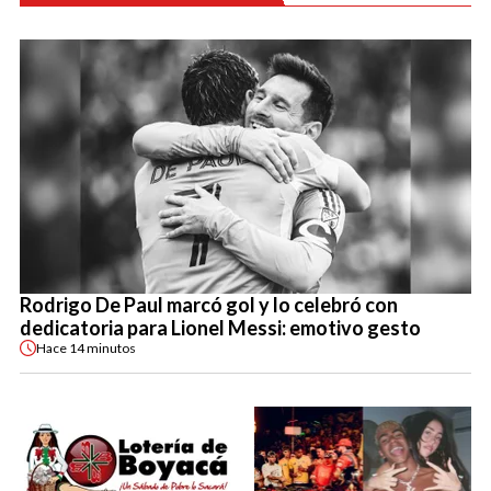
Rodrigo De Paul marcó gol y lo celebró con
dedicatoria para Lionel Messi: emotivo gesto
Hace
14 minutos