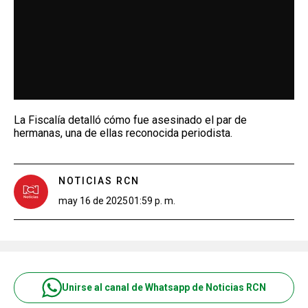
La Fiscalía detalló cómo fue asesinado el par de
hermanas, una de ellas reconocida periodista.
NOTICIAS RCN
may 16 de 2025
01:59 p. m.
Unirse al canal de Whatsapp de Noticias RCN