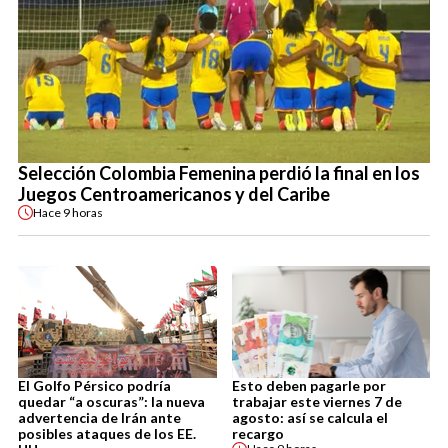
Selección Colombia Femenina perdió la final en los
Juegos Centroamericanos y del Caribe
Hace
9 horas
El Golfo Pérsico podría
Esto deben pagarle por
quedar “a oscuras”: la nueva
trabajar este viernes 7 de
advertencia de Irán ante
agosto: así se calcula el
posibles ataques de los EE.
recargo