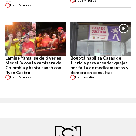
UU.
Hace
9 horas
Hace
9 horas
Lamine Yamal se dejó ver en
Bogotá habilita Casas de
Medellín con la camiseta de
Justicia para atender quejas
Colombia y hasta cantó con
por falta de medicamentos y
Ryan Castro
demora en consultas
Hace
9 horas
Hace
un día