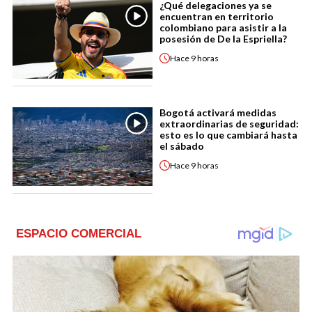
¿Qué delegaciones ya se
encuentran en territorio
colombiano para asistir a la
posesión de De la Espriella?
Hace
9 horas
Bogotá activará medidas
extraordinarias de seguridad:
esto es lo que cambiará hasta
el sábado
Hace
9 horas