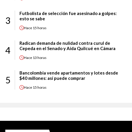
Futbolista de selección fue asesinado a golpes:
3
esto se sabe
Hace
15 horas
Radican demanda de nulidad contra curul de
4
Cepeda en el Senado y Aida Quilcué en Cámara
Hace
13 horas
Bancolombia vende apartamentos y lotes desde
5
$40 millones: así puede comprar
Hace
15 horas