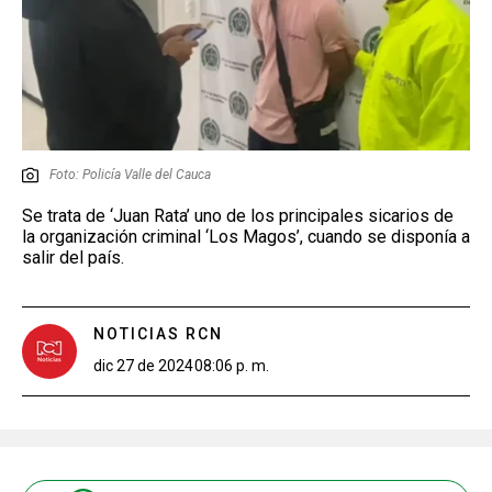
Foto: Policía Valle del Cauca
Se trata de ‘Juan Rata’ uno de los principales sicarios de
la organización criminal ‘Los Magos’, cuando se disponía a
salir del país.
NOTICIAS RCN
dic 27 de 2024
08:06 p. m.