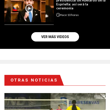
presidencial de Abelardo de la
Espriella: así será la
ceremonia
Hace
10 horas
VER MÁS VIDEOS
OTRAS NOTICIAS