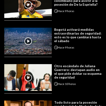
colombiano para asistir a la
posesión de De la Espriella?
Hace
9 horas
Bogotá activará medidas
extraordinarias de seguridad:
esto es lo que cambiará hasta
el sábado
Hace
9 horas
Otro escándalo de Juliana
Guerrero: destapan audio en
el que pide doblar su esquema
de seguridad
Hace
10 horas
Todo listo para la posesión