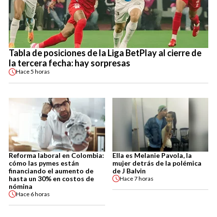
Tabla de posiciones de la Liga BetPlay al cierre de
la tercera fecha: hay sorpresas
Hace
5 horas
Reforma laboral en Colombia:
Ella es Melanie Pavola, la
cómo las pymes están
mujer detrás de la polémica
financiando el aumento de
de J Balvin
hasta un 30% en costos de
Hace
7 horas
nómina
Hace
6 horas