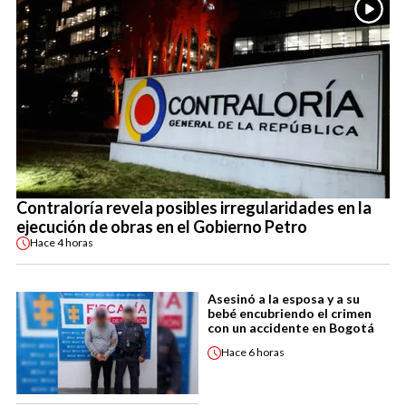
Contraloría revela posibles irregularidades en la
ejecución de obras en el Gobierno Petro
Hace
4 horas
Asesinó a la esposa y a su
bebé encubriendo el crimen
con un accidente en Bogotá
Hace
6 horas