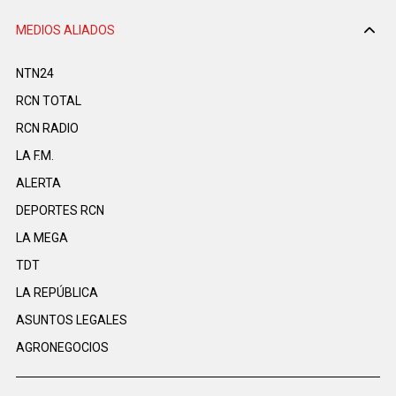
MEDIOS ALIADOS
NTN24
RCN TOTAL
RCN RADIO
LA F.M.
ALERTA
DEPORTES RCN
LA MEGA
TDT
LA REPÚBLICA
ASUNTOS LEGALES
AGRONEGOCIOS