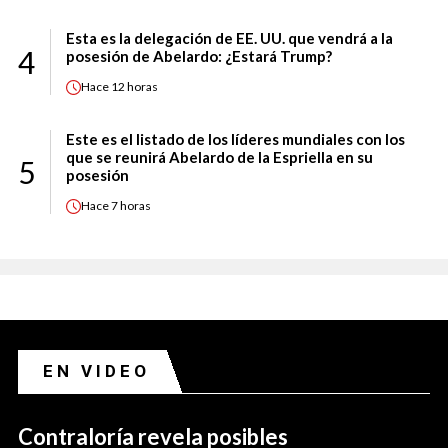
Esta es la delegación de EE. UU. que vendrá a la
4
posesión de Abelardo: ¿Estará Trump?
Hace
12 horas
Este es el listado de los líderes mundiales con los
que se reunirá Abelardo de la Espriella en su
5
posesión
Hace
7 horas
EN VIDEO
Contraloría revela posibles