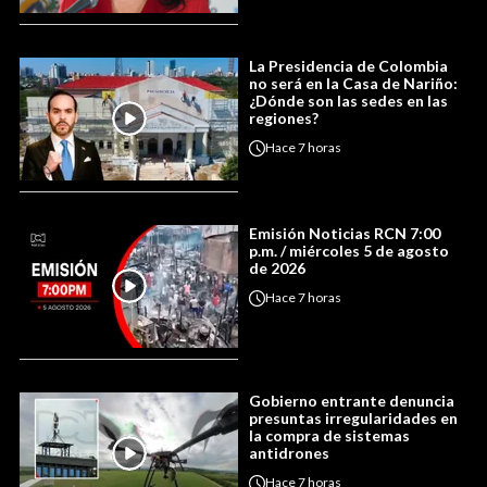
La Presidencia de Colombia
no será en la Casa de Nariño:
¿Dónde son las sedes en las
regiones?
Hace
7 horas
Emisión Noticias RCN 7:00
p.m. / miércoles 5 de agosto
de 2026
Hace
7 horas
Gobierno entrante denuncia
presuntas irregularidades en
la compra de sistemas
antidrones
Hace
7 horas