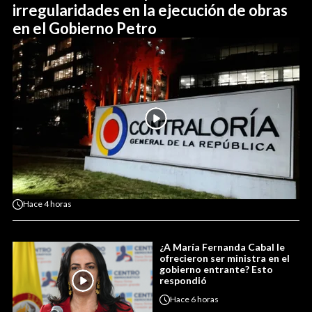
irregularidades en la ejecución de obras
en el Gobierno Petro
Hace
4 horas
¿A María Fernanda Cabal le
ofrecieron ser ministra en el
gobierno entrante? Esto
respondió
Hace
6 horas