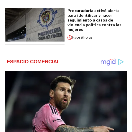
Procuraduría activó alerta
para identificar y hacer
seguimiento a casos de
violencia política contra las
mujeres
Hace
6 horas