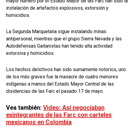
mayor número por el Estado Mayor de las Farc han sido la
instalación de artefactos explosivos, extorsión y
homicidios.
La Segunda Marquetalia sigue instalando minas
antipersonal, mientras que el grupo Sierra Nevada y las
Autodefensas Gaitanistas han tenido alta actividad
extorsiva y homicidios.
Los hechos delictivos han sido sumamente notorios, uno
de los más graves fue la masacre de cuatro menores
indígenas a manos del Estado Mayor Central de las
disidencias de las Farc el pasado 17 de mayo.
Vea también:
Video: Así negociaban
exintegrantes de las Farc con carteles
mexicanos en Colombia