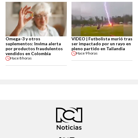
Omega-3 y otros
VIDEO | Futbolista murió tras
suplementos: Invima alerta
ser impactado por un rayo en
por productos fraudulentos
pleno partido en Tailandia
vendidos en Colombia
Hace
9 horas
Hace
8 horas