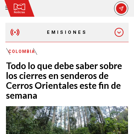
EMISIONES
EMISIÓN 12:30 PM
COLOMBIA
Todo lo que debe saber sobre
EMISIÓN 7:00 PM
los cierres en senderos de
Cerros Orientales este fin de
semana