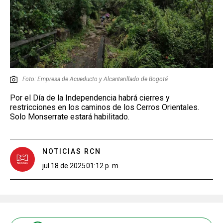
Foto: Empresa de Acueducto y Alcantarillado de Bogotá
Por el Día de la Independencia habrá cierres y
restricciones en los caminos de los Cerros Orientales.
Solo Monserrate estará habilitado.
NOTICIAS RCN
jul 18 de 2025
01:12 p. m.