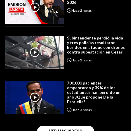
2026
Hace
2 horas
Subintendente perdió la vida
y tres policías resultaron
heridos en ataque con drones
contra subestación en Cesar
Hace
2 horas
700.000 pacientes
empeoraron y 39% de los
estudiantes han perdido un
año ¿Qué propone De la
Espriella?
Hace
3 horas