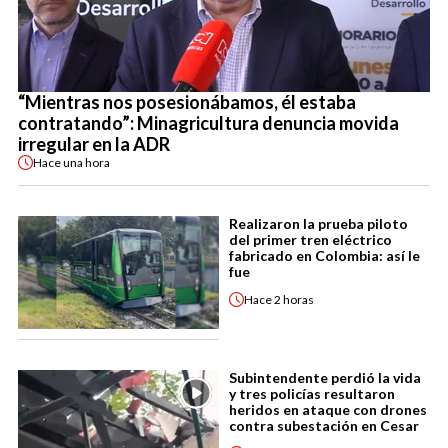
“Mientras nos posesionábamos, él estaba
contratando”: Minagricultura denuncia movida
irregular en la ADR
Hace
una hora
Realizaron la prueba piloto
del primer tren eléctrico
fabricado en Colombia: así le
fue
Hace
2 horas
Subintendente perdió la vida
y tres policías resultaron
heridos en ataque con drones
contra subestación en Cesar