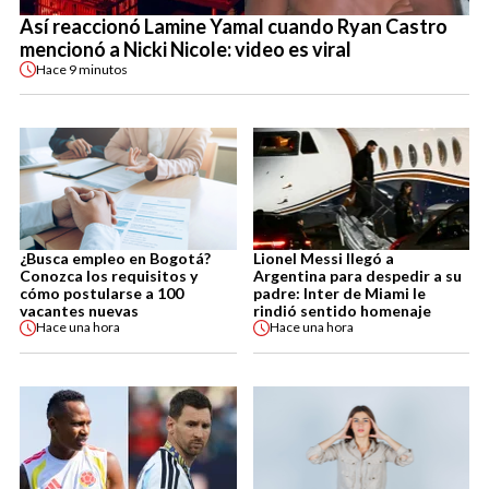
Así reaccionó Lamine Yamal cuando Ryan Castro
mencionó a Nicki Nicole: video es viral
Hace
9 minutos
¿Busca empleo en Bogotá?
Lionel Messi llegó a
Conozca los requisitos y
Argentina para despedir a su
cómo postularse a 100
padre: Inter de Miami le
vacantes nuevas
rindió sentido homenaje
Hace
una hora
Hace
una hora