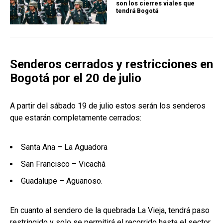
son los cierres viales que
tendrá Bogotá
Senderos cerrados y restricciones en
Bogotá por el 20 de julio
A partir del sábado 19 de julio estos serán los senderos
que estarán completamente cerrados:
Santa Ana – La Aguadora
San Francisco – Vicachá
Guadalupe – Aguanoso.
En cuanto al sendero de la quebrada La Vieja, tendrá paso
restringido y solo se permitirá el recorrido hasta el sector