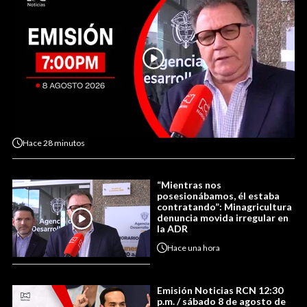
Hace
28 minutos
“Mientras nos
posesionábamos, él estaba
contratando”: Minagricultura
denuncia movida irregular en
la ADR
Hace
una hora
Emisión Noticias RCN 12:30
p.m. / sábado 8 de agosto de