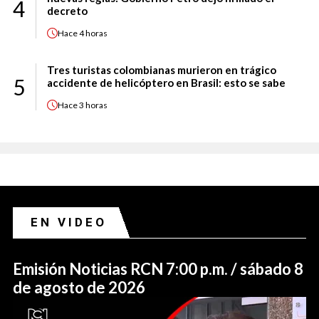
4
decreto
Hace
4 horas
Tres turistas colombianas murieron en trágico
5
accidente de helicóptero en Brasil: esto se sabe
Hace
3 horas
EN VIDEO
Emisión Noticias RCN 7:00 p.m. / sábado 8
de agosto de 2026