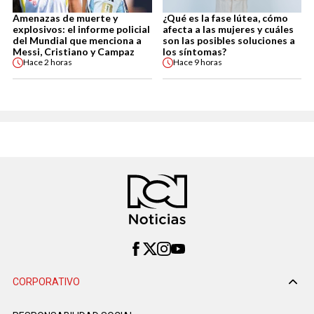
Amenazas de muerte y
¿Qué es la fase lútea, cómo
explosivos: el informe policial
afecta a las mujeres y cuáles
del Mundial que menciona a
son las posibles soluciones a
Messi, Cristiano y Campaz
los síntomas?
Hace
2 horas
Hace
9 horas
CORPORATIVO