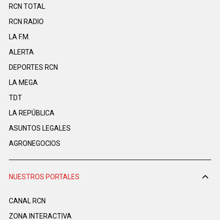
RCN TOTAL
RCN RADIO
LA F.M.
ALERTA
DEPORTES RCN
LA MEGA
TDT
LA REPÚBLICA
ASUNTOS LEGALES
AGRONEGOCIOS
NUESTROS PORTALES
CANAL RCN
ZONA INTERACTIVA