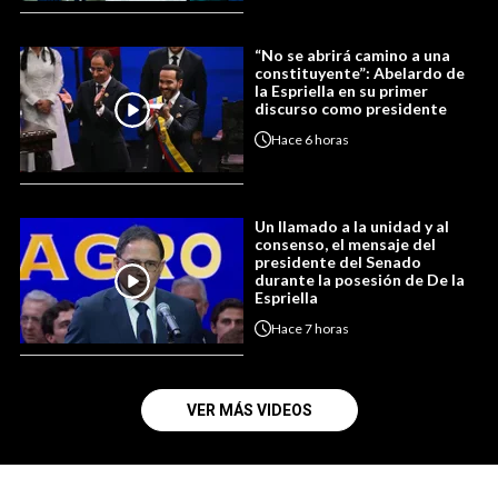
“No se abrirá camino a una
constituyente”: Abelardo de
la Espriella en su primer
discurso como presidente
Hace
6 horas
Un llamado a la unidad y al
consenso, el mensaje del
presidente del Senado
durante la posesión de De la
Espriella
Hace
7 horas
VER MÁS VIDEOS