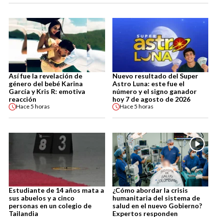
Así fue la revelación de
Nuevo resultado del Super
género del bebé Karina
Astro Luna: este fue el
García y Kris R: emotiva
número y el signo ganador
reacción
hoy 7 de agosto de 2026
Hace
5 horas
Hace
5 horas
Estudiante de 14 años mata a
¿Cómo abordar la crisis
sus abuelos y a cinco
humanitaria del sistema de
personas en un colegio de
salud en el nuevo Gobierno?
Tailandia
Expertos responden