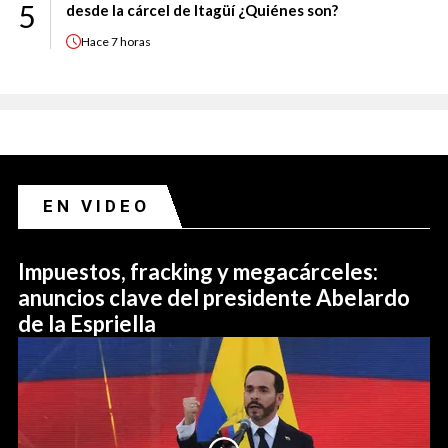
5
desde la cárcel de Itagüí ¿Quiénes son?
Hace
7 horas
EN VIDEO
Impuestos, fracking y megacárceles:
anuncios clave del presidente Abelardo
de la Espriella