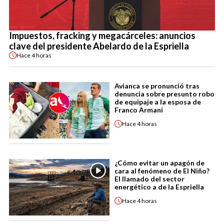
Impuestos, fracking y megacárceles: anuncios
clave del presidente Abelardo de la Espriella
Hace
4 horas
Avianca se pronunció tras
denuncia sobre presunto robo
de equipaje a la esposa de
Franco Armani
Hace
4 horas
¿Cómo evitar un apagón de
cara al fenómeno de El Niño?
El llamado del sector
energético a de la Espriella
Hace
4 horas