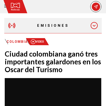
EMISIONES
EMISIÓN 12:30 PM
COLOMBIA
VIDEO
Ciudad colombiana ganó tres
EMISIÓN 7:00 PM
importantes galardones en los
Oscar del Turismo