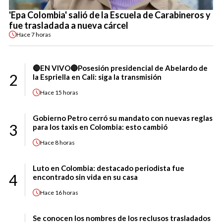
'Epa Colombia' salió de la Escuela de Carabineros y
fue trasladada a nueva cárcel
Hace
7 horas
🔴EN VIVO🔴Posesión presidencial de Abelardo de
2
la Espriella en Cali: siga la transmisión
Hace
15 horas
Gobierno Petro cerró su mandato con nuevas reglas
3
para los taxis en Colombia: esto cambió
Hace
8 horas
Luto en Colombia: destacado periodista fue
4
encontrado sin vida en su casa
Hace
16 horas
Se conocen los nombres de los reclusos trasladados