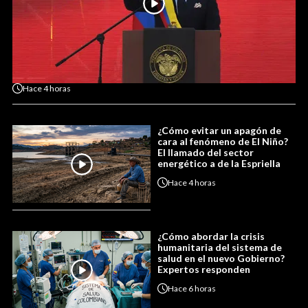
Hace
4 horas
¿Cómo evitar un apagón de
cara al fenómeno de El Niño?
El llamado del sector
energético a de la Espriella
Hace
4 horas
¿Cómo abordar la crisis
humanitaria del sistema de
salud en el nuevo Gobierno?
Expertos responden
Hace
6 horas