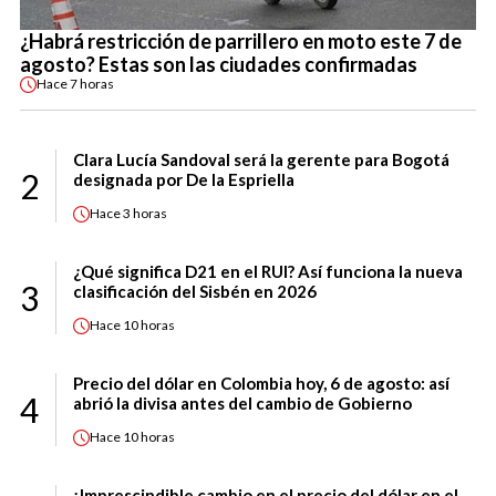
¿Habrá restricción de parrillero en moto este 7 de
agosto? Estas son las ciudades confirmadas
Hace
7 horas
Clara Lucía Sandoval será la gerente para Bogotá
2
designada por De la Espriella
Hace
3 horas
¿Qué significa D21 en el RUI? Así funciona la nueva
3
clasificación del Sisbén en 2026
Hace
10 horas
Precio del dólar en Colombia hoy, 6 de agosto: así
4
abrió la divisa antes del cambio de Gobierno
Hace
10 horas
¡Imprescindible cambio en el precio del dólar en el