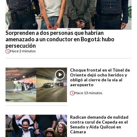
Sorprenden a dos personas que habrían
amenazado a un conductor en Bogotá: hubo
persecución
Hace
2 minutos
Choque frontal en el Túnel de
Oriente dejó ocho heridos y
obligó al cierre de la vía al
aeropuerto
Hace
13 minutos
Radican demanda de nulidad
contra curul de Cepeda en el
Senado y Aida Quilcué en
Cámara