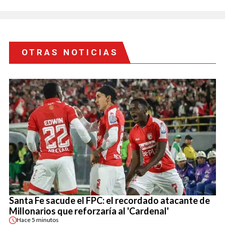
OTRAS NOTICIAS
Santa Fe sacude el FPC: el recordado atacante de
Millonarios que reforzaría al 'Cardenal'
Hace
5 minutos