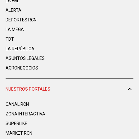
LA F.M.
ALERTA
DEPORTES RCN
LA MEGA
TDT
LA REPÚBLICA
ASUNTOS LEGALES
AGRONEGOCIOS
NUESTROS PORTALES
CANAL RCN
ZONA INTERACTIVA
SUPERLIKE
MARKET RCN