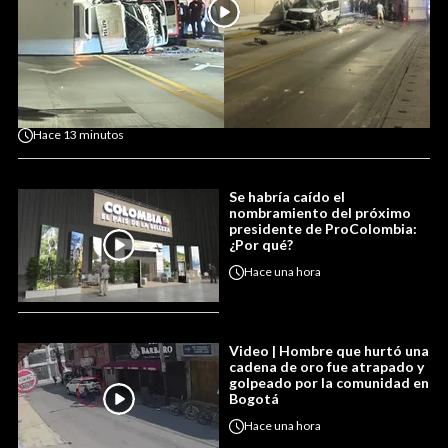
Hace
13 minutos
Se habría caído el
nombramiento del próximo
presidente de ProColombia:
¿Por qué?
Hace
una hora
Video | Hombre que hurtó una
cadena de oro fue atrapado y
golpeado por la comunidad en
Bogotá
Hace
una hora