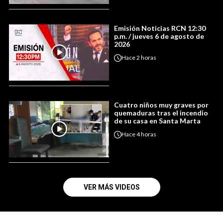
Emisión Noticias RCN 12:30
p.m. / jueves 6 de agosto de
2026
Hace
2 horas
Cuatro niños muy graves por
quemaduras tras el incendio
de su casa en Santa Marta
Hace
4 horas
VER MÁS VIDEOS