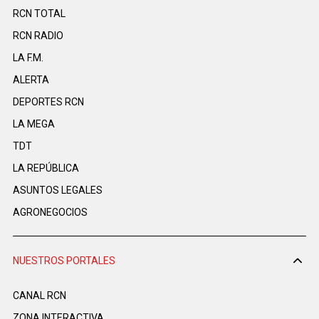
RCN TOTAL
RCN RADIO
LA F.M.
ALERTA
DEPORTES RCN
LA MEGA
TDT
LA REPÚBLICA
ASUNTOS LEGALES
AGRONEGOCIOS
NUESTROS PORTALES
CANAL RCN
ZONA INTERACTIVA