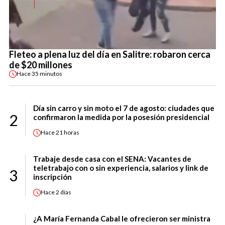
Fleteo a plena luz del día en Salitre: robaron cerca
de $20 millones
Hace
35 minutos
Día sin carro y sin moto el 7 de agosto: ciudades que
2
confirmaron la medida por la posesión presidencial
Hace
21 horas
Trabaje desde casa con el SENA: Vacantes de
teletrabajo con o sin experiencia, salarios y link de
3
inscripción
Hace
2 días
¿A María Fernanda Cabal le ofrecieron ser ministra