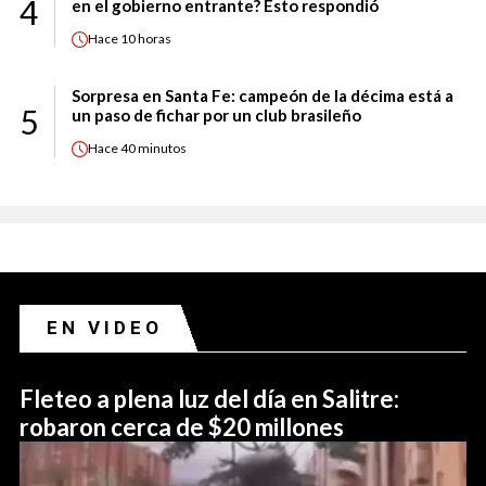
4
en el gobierno entrante? Esto respondió
Hace
10 horas
Sorpresa en Santa Fe: campeón de la décima está a
5
un paso de fichar por un club brasileño
Hace
40 minutos
EN VIDEO
Fleteo a plena luz del día en Salitre:
robaron cerca de $20 millones