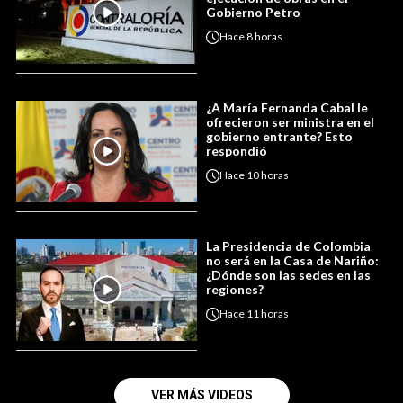
Gobierno Petro
Hace
8 horas
¿A María Fernanda Cabal le
ofrecieron ser ministra en el
gobierno entrante? Esto
respondió
Hace
10 horas
La Presidencia de Colombia
no será en la Casa de Nariño:
¿Dónde son las sedes en las
regiones?
Hace
11 horas
VER MÁS VIDEOS