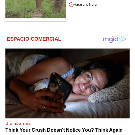
Hace
una hora