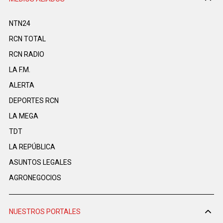
NTN24
RCN TOTAL
RCN RADIO
LA F.M.
ALERTA
DEPORTES RCN
LA MEGA
TDT
LA REPÚBLICA
ASUNTOS LEGALES
AGRONEGOCIOS
NUESTROS PORTALES