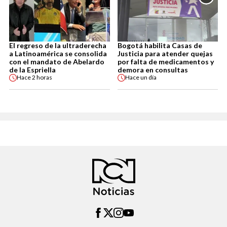
El regreso de la ultraderecha
Bogotá habilita Casas de
a Latinoamérica se consolida
Justicia para atender quejas
con el mandato de Abelardo
por falta de medicamentos y
de la Espriella
demora en consultas
Hace
2 horas
Hace
un día