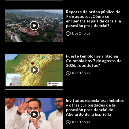
Reporte de orden público del
7 de agosto: ¿Cómo se
encuentra el país de cara a la
posesión presidencial?
Hace
2 horas
Fuerte temblor se sintió en
Colombia hoy 7 de agosto de
2026: ¿dónde fue?
Hace
3 horas
Invitados especiales, símbolos
y otras curiosidades de la
posesión presidencial de
Abelardo de la Espriella
Hace
3 horas