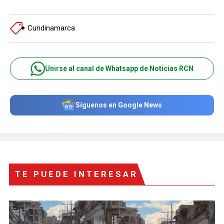
Cundinamarca
Unirse al canal de Whatsapp de Noticias RCN
Síguenos en Google News
TE PUEDE INTERESAR