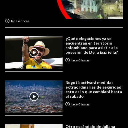
Hace
6 horas
¿Qué delegaciones ya se
encuentran en territorio
colombiano para asistir a la
posesión de De la Espriella?
Hace
6 horas
Bogotá activará medidas
extraordinarias de seguridad:
esto es lo que cambiará hasta
el sábado
Hace
6 horas
Otro escándalo de Juliana