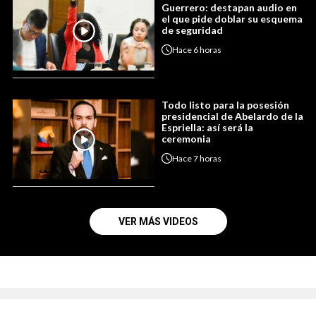
Guerrero: destapan audio en
el que pide doblar su esquema
de seguridad
Hace
6 horas
Todo listo para la posesión
presidencial de Abelardo de la
Espriella: así será la
ceremonia
Hace
7 horas
VER MÁS VIDEOS