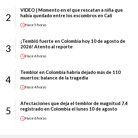
VIDEO | Momento en el que rescatan a niña que
2
había quedado entre los escombros en Cali
Hace
5 horas
¡Tembló fuerte en Colombia hoy 10 de agosto de
3
2026! Atento al reporte
Hace
6 horas
Temblor en Colombia habría dejado más de 110
4
muertos: balance de la tragedia
Hace
4 horas
Afectaciones que deja el temblor de magnitud 7,4
5
registrado en Colombia el lunes 10 de agosto
Hace
6 horas