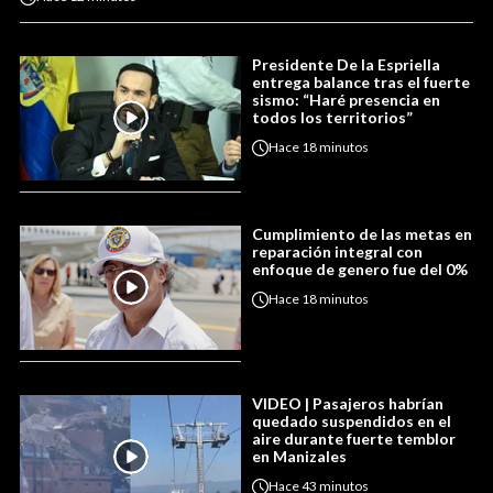
Presidente De la Espriella
entrega balance tras el fuerte
sismo: “Haré presencia en
todos los territorios”
Hace
18 minutos
Cumplimiento de las metas en
reparación integral con
enfoque de genero fue del 0%
Hace
18 minutos
VIDEO | Pasajeros habrían
quedado suspendidos en el
aire durante fuerte temblor
en Manizales
Hace
43 minutos