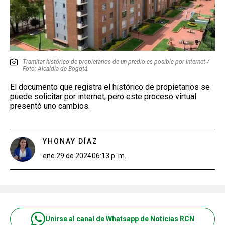
Tramitar histórico de propietarios de un predio es posible por internet /
Foto: Alcaldía de Bogotá.
El documento que registra el histórico de propietarios se
puede solicitar por internet, pero este proceso virtual
presentó uno cambios.
YHONAY DÍAZ
ene 29 de 2024
06:13 p. m.
Unirse al canal de Whatsapp de Noticias RCN