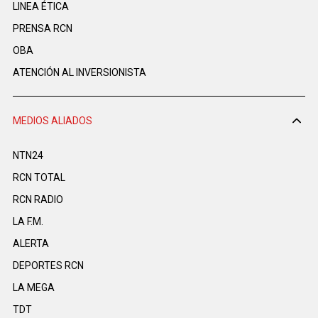
LINEA ÉTICA
PRENSA RCN
OBA
ATENCIÓN AL INVERSIONISTA
MEDIOS ALIADOS
NTN24
RCN TOTAL
RCN RADIO
LA F.M.
ALERTA
DEPORTES RCN
LA MEGA
TDT