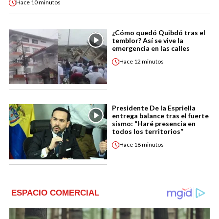
Hace
10 minutos
¿Cómo quedó Quibdó tras el
temblor? Así se vive la
emergencia en las calles
Hace
12 minutos
Presidente De la Espriella
entrega balance tras el fuerte
sismo: “Haré presencia en
todos los territorios”
Hace
18 minutos