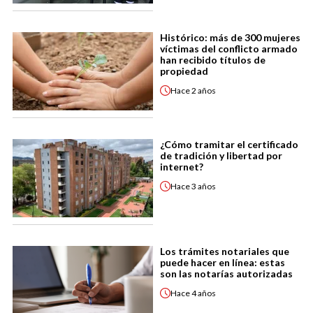
Histórico: más de 300 mujeres
víctimas del conflicto armado
han recibido títulos de
propiedad
Hace
2 años
¿Cómo tramitar el certificado
de tradición y libertad por
internet?
Hace
3 años
Los trámites notariales que
puede hacer en línea: estas
son las notarías autorizadas
Hace
4 años