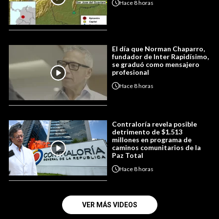
Hace
8 horas
El día que Norman Chaparro,
fundador de Inter Rapidísimo,
se graduó como mensajero
profesional
Hace
8 horas
Contraloría revela posible
detrimento de $1.513
millones en programa de
caminos comunitarios de la
Paz Total
Hace
8 horas
VER MÁS VIDEOS