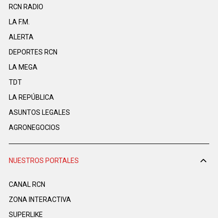
RCN RADIO
LA F.M.
ALERTA
DEPORTES RCN
LA MEGA
TDT
LA REPÚBLICA
ASUNTOS LEGALES
AGRONEGOCIOS
NUESTROS PORTALES
CANAL RCN
ZONA INTERACTIVA
SUPERLIKE