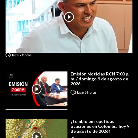
Hace
7 horas
Emisión Noticias RCN 7:00 p.
m. / domingo 9 de agosto de
2026
Hace
8 horas
¡Tembló en repetidas
ocasiones en Colombia hoy 9
de agosto de 2026!