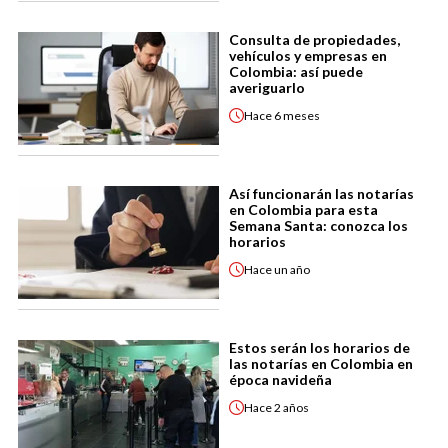
Consulta de propiedades,
vehículos y empresas en
Colombia: así puede
averiguarlo
Hace
6 meses
Así funcionarán las notarías
en Colombia para esta
Semana Santa: conozca los
horarios
Hace
un año
Estos serán los horarios de
las notarías en Colombia en
época navideña
Hace
2 años