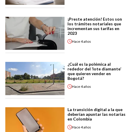
¡Preste atención! Estos son
los trámites notariales que
incrementan sus tarifas en
2023
Hace
4 años
¿Cuál es la polémica al
rededor del ‘lote diamante’
que quieren vender en
Bogotá?
Hace
4 años
La transición digital a la que
deberían apuntar las notarías
en Colombia
Hace
4 años