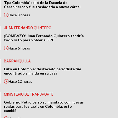
'Epa Colombia' salió de la Escuela de
Carabineros y fue trasladada a nueva cárcel
Hace
3 horas
JUAN FERNANDO QUINTERO
¡BOMBAZO! Juan Fernando Quintero tendría
todo listo para volver al FPC
Hace
6 horas
BARRANQUILLA
Luto en Colombia: destacado periodista fue
encontrado sin vida en su casa
Hace
12 horas
MINISTERIO DE TRANSPORTE
Gobierno Petro cerró su mandato con nuevas
reglas para los taxis en Colombia: esto
cambió