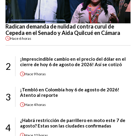
Radican demanda de nulidad contra curul de
Cepeda en el Senado y Aida Quilcué en Cámara
Hace
6 horas
¡Imprescindible cambio en el precio del dólar en el
2
cierre de hoy 6 de agosto de 2026! Así se cotizó
Hace
9 horas
¡Tembló en Colombia hoy 6 de agosto de 2026!
3
Atento al reporte
Hace
4 horas
¿Habrá restricción de parrillero en moto este 7 de
4
agosto? Estas son las ciudades confirmadas
Hace
12 horas