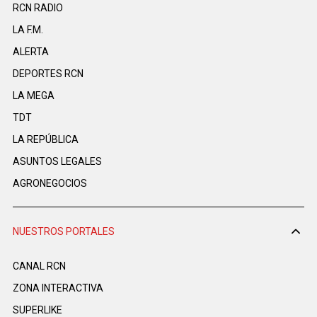
RCN RADIO
LA F.M.
ALERTA
DEPORTES RCN
LA MEGA
TDT
LA REPÚBLICA
ASUNTOS LEGALES
AGRONEGOCIOS
NUESTROS PORTALES
CANAL RCN
ZONA INTERACTIVA
SUPERLIKE