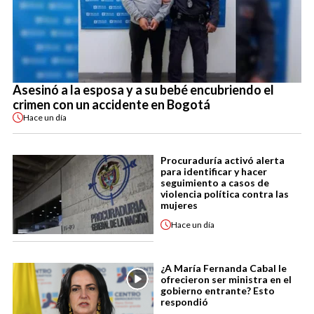
Asesinó a la esposa y a su bebé encubriendo el
crimen con un accidente en Bogotá
Hace
un día
Procuraduría activó alerta
para identificar y hacer
seguimiento a casos de
violencia política contra las
mujeres
Hace
un día
¿A María Fernanda Cabal le
ofrecieron ser ministra en el
gobierno entrante? Esto
respondió