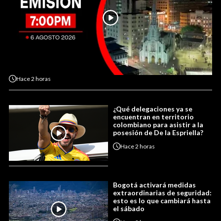
Hace
2 horas
¿Qué delegaciones ya se
encuentran en territorio
colombiano para asistir a la
posesión de De la Espriella?
Hace
2 horas
Bogotá activará medidas
extraordinarias de seguridad:
esto es lo que cambiará hasta
el sábado