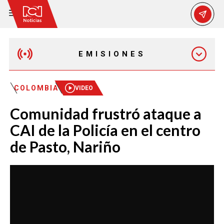
EMISIONES
EMISIÓN 12:30 PM
COLOMBIA
VIDEO
Comunidad frustró ataque a
EMISIÓN 7:00 PM
CAI de la Policía en el centro
de Pasto, Nariño