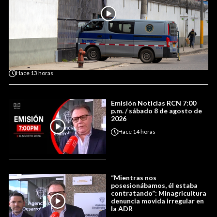
Hace
13 horas
Emisión Noticias RCN 7:00
p.m. / sábado 8 de agosto de
2026
Hace
14 horas
“Mientras nos
posesionábamos, él estaba
contratando”: Minagricultura
denuncia movida irregular en
la ADR