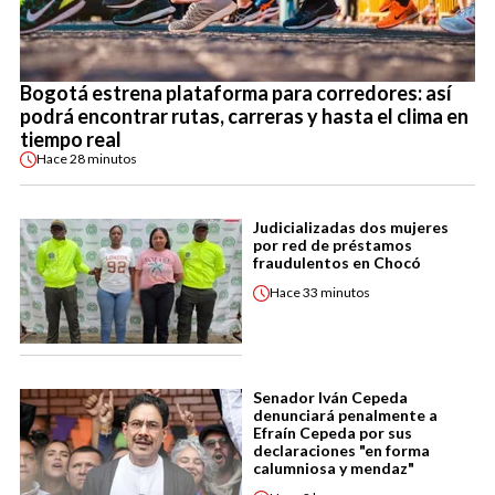
Bogotá estrena plataforma para corredores: así
podrá encontrar rutas, carreras y hasta el clima en
tiempo real
Hace
28 minutos
Judicializadas dos mujeres
por red de préstamos
fraudulentos en Chocó
Hace
33 minutos
Senador Iván Cepeda
denunciará penalmente a
Efraín Cepeda por sus
declaraciones "en forma
calumniosa y mendaz"