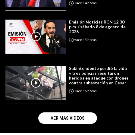
Hace
14 horas
Emisión Noticias RCN 12:30
p.m. / sábado 8 de agosto de
2026
Hace
15 horas
Subintendente perdió la vida
y tres policías resultaron
heridos en ataque con drones
contra subestación en Cesar
Hace
16 horas
VER MÁS VIDEOS