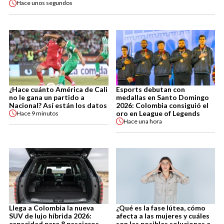
Hace
unos segundos
¿Hace cuánto América de Cali
Esports debutan con
no le gana un partido a
medallas en Santo Domingo
Nacional? Así están los datos
2026: Colombia consiguió el
oro en League of Legends
Hace
9 minutos
Hace
una hora
Llega a Colombia la nueva
¿Qué es la fase lútea, cómo
SUV de lujo híbrida 2026:
afecta a las mujeres y cuáles
capacidad para 8 pasajeros
son las posibles soluciones a