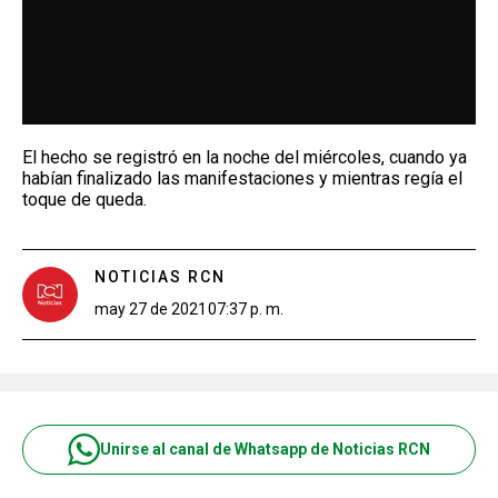
El hecho se registró en la noche del miércoles, cuando ya
habían finalizado las manifestaciones y mientras regía el
toque de queda.
NOTICIAS RCN
may 27 de 2021
07:37 p. m.
Unirse al canal de Whatsapp de Noticias RCN