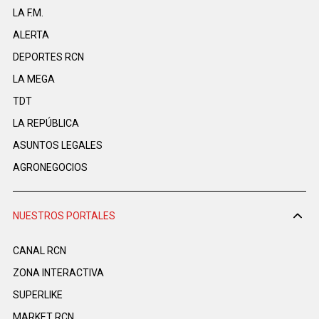
LA F.M.
ALERTA
DEPORTES RCN
LA MEGA
TDT
LA REPÚBLICA
ASUNTOS LEGALES
AGRONEGOCIOS
NUESTROS PORTALES
CANAL RCN
ZONA INTERACTIVA
SUPERLIKE
MARKET RCN