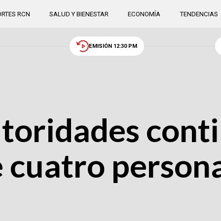
RTES RCN
SALUD Y BIENESTAR
ECONOMÍA
TENDENCIAS
EMISIÓN 12:30 PM
utoridades cont
 cuatro person