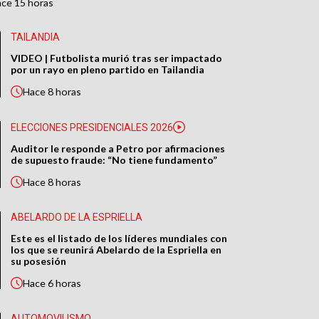
ace
15 horas
TAILANDIA
VIDEO | Futbolista murió tras ser impactado
por un rayo en pleno partido en Tailandia
Hace
8 horas
ELECCIONES PRESIDENCIALES 2026
Auditor le responde a Petro por afirmaciones
de supuesto fraude: “No tiene fundamento”
Hace
8 horas
ABELARDO DE LA ESPRIELLA
Este es el listado de los líderes mundiales con
los que se reunirá Abelardo de la Espriella en
su posesión
Hace
6 horas
AUTOMOVILISMO