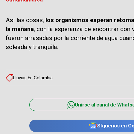
Así las cosas,
los organismos esperan retomar
la mañana
, con la esperanza de encontrar con 
fueron arrasadas por la corriente de agua cuand
soleada y tranquila.
Lluvias En Colombia
Unirse al canal de Whats
Síguenos en G