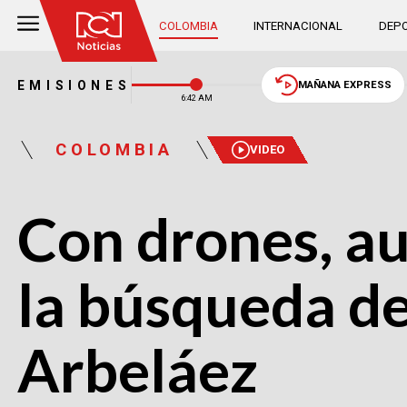
COLOMBIA
INTERNACIONAL
DEPO
EMISIONES
MAÑANA EXPRESS
6:42 AM
COLOMBIA
VIDEO
Con drones, a
la búsqueda de
Arbeláez