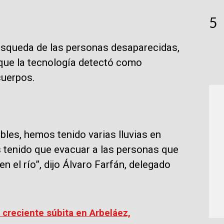
5
búsqueda de las personas desaparecidas,
 que la tecnología detectó como
 cuerpos.
bles, hemos tenido varias lluvias en
 tenido que evacuar a las personas que
 el río”, dijo Álvaro Farfán, delegado
creciente súbita en Arbeláez,