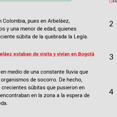
H
n Colombia, pues en Arbeláez,
2
tos y una menor de edad, quienes
eciente súbita de la quebrada la Legía.
láez estaban de visita y vivían en Bogotá
3
a en medio de una constante lluvia que
os organismos de socorro. De hecho,
 crecientes súbitas que pusieron en
4
e encontraban en la zona a la espera de
eda.