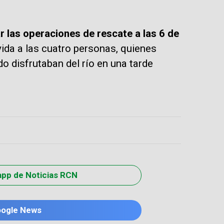
 las operaciones de rescate a las 6 de
vida a las cuatro personas, quienes
o disfrutaban del río en una tarde
app de Noticias RCN
oogle News