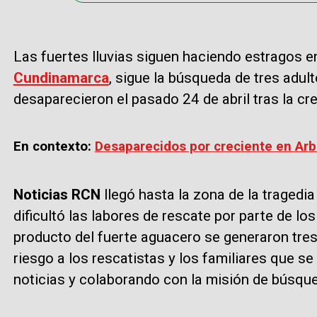
Las fuertes lluvias siguen haciendo estragos e
Cundinamarca
, sigue la búsqueda de tres adul
desaparecieron el pasado 24 de abril tras la cr
En contexto:
Desaparecidos por creciente en Arbe
Noticias RCN
llegó hasta la zona de la tragedi
dificultó las labores de rescate por parte de l
producto del fuerte aguacero se generaron tres
riesgo a los rescatistas y los familiares que s
noticias y colaborando con la misión de búsqu