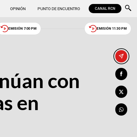
OPINIÓN
PUNTO DE ENCUENTRO
CANAL RCN
EMISIÓN 7:00 PM
EMISIÓN 11:30 PM
inúan con
as en