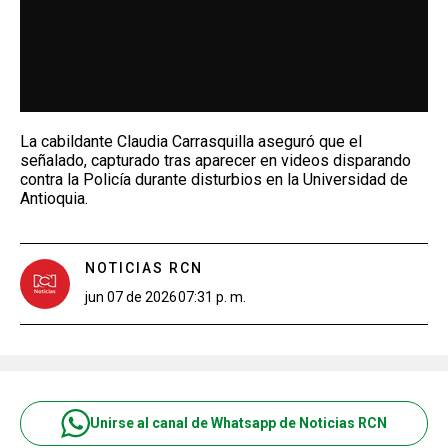
La cabildante Claudia Carrasquilla aseguró que el
señalado, capturado tras aparecer en videos disparando
contra la Policía durante disturbios en la Universidad de
Antioquia.
NOTICIAS RCN
jun 07 de 2026
07:31 p. m.
Unirse al canal de Whatsapp de Noticias RCN