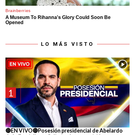
LO MÁS VISTO
1
🔴EN VIVO🔴Posesión presidencial de Abelardo