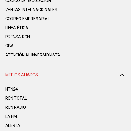
CÓDIGO DE REGULACIÓN
VENTAS INTERNACIONALES
CORREO EMPRESARIAL
LINEA ÉTICA
PRENSA RCN
OBA
ATENCIÓN AL INVERSIONISTA
MEDIOS ALIADOS
NTN24
RCN TOTAL
RCN RADIO
LA F.M.
ALERTA