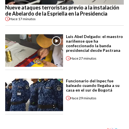
Nueve ataques terroristas previo a la instalación
de Abelardo de la Espriella en la Presidencia
Hace
17 minutos
Luis Abel Delgado: el maestro
nariñense que ha
confeccionado la banda
presidencial desde Pastrana
Hace
27 minutos
Funcionario del Inpec fue
baleado cuando llegaba a su
casa en el sur de Bogotá
Hace
29 minutos